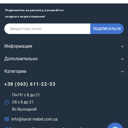
Подпишитесь на рассылку, и узнавайте о
скидках и акциях первыми!
ПОДПИСАТЬСЯ
Информация
Дополнительно
Категории
+38 (063) 611-22-33
Пн-Пт с 8 до 21
Сб с 8 до 21
Вс Выходной
info@karat-mebel.com.ua