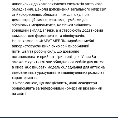
наповнення до комплектуючих елементів аптечного
обладнання. Деколи доповнення загального інтер'єру
стійкою ресепшн, обладнанням для окулярів,
демонстраційними стелажами, тумбами для
зберігання медикаментів, не тільки змінюють
зовнішній вигляд аптеки, а й створюють додатковий
комфорт для фармацевтів та відвідувачів.
Наша компанія «КАРАТ-МЕБЛІ» виробляє меблі,
використовуючи виключно свій виробничий
потенціал та робочу силу, що дозволяє
встановлювати прийнятні ринкові ціни. У нас Ви
зможете купити готове обладнання меблів для аптек
в Києві або вибрати модель обладнання для аптек на
замовлення, з урахуванням індивідуальних розмірів і
характеристик.
З інформацією, що Вас цікавить, наші менеджери
ознайомлять за телефонними номерами вказаними
на сайті.