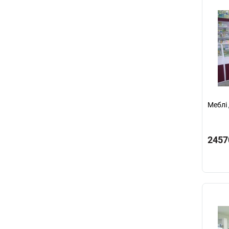
Меблі 
2457