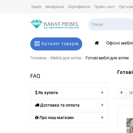
Замір
Матеріали
Сертифікати
Прайс лист
Про ко
Офісні мебл
Каталог товарів
Головна
Меблі для аптек
Готові меблі для аптек
Готові
FAQ
Як купити
Доставка та оплата
Про наш магазин