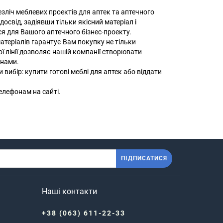
зліч меблевих проектів для аптек та аптечного
свід, задіявши тільки якісний матеріал і
я для Вашого аптечного бізнес-проекту.
матеріалів гарантує Вам покупку не тільки
ої лінії дозволяє нашій компанії створювати
інами.
ибір: купити готові меблі для аптек або віддати
лефонам на сайті.
ПІДПИСАТИСЯ
Наші контакти
+38 (063) 611-22-33