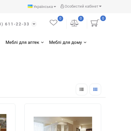
Особистий кабінет
Українська
0
0
0
3) 611-22-33
Меблі для аптек
Меблі для дому