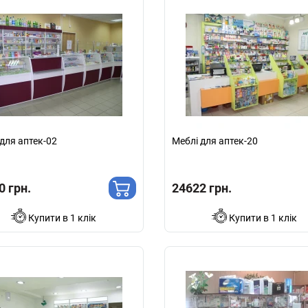
для аптек-02
Меблі для аптек-20
0 грн.
24622 грн.
Купити в 1 клік
Купити в 1 клік