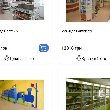
для аптек-26
Меблі для аптек-23
 грн.
12818 грн.
Купити в 1 клік
Купити в 1 клік