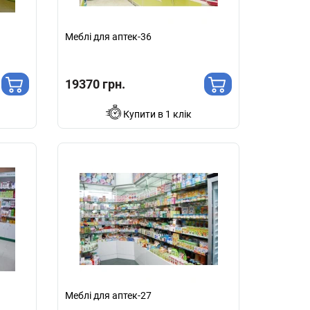
Меблі для аптек-36
19370 грн.
Купити в 1 клік
Меблі для аптек-27