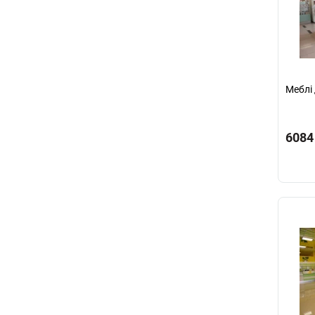
Меблі 
6084