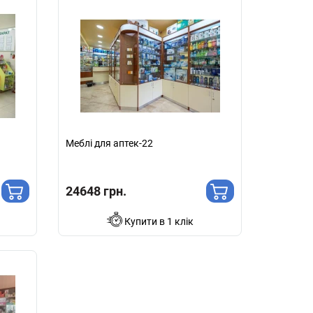
Меблі для аптек-22
24648 грн.
Купити в 1 клік