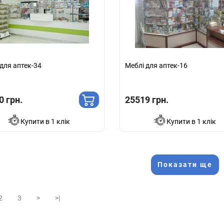
для аптек-34
Меблі для аптек-16
0 грн.
25519 грн.
Купити в 1 клік
Купити в 1 клік
Показати ще
2
3
>
>|