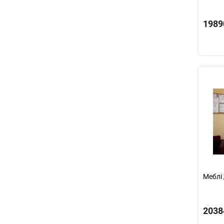
1989
Меблі 
2038