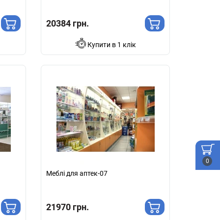
20384 грн.
Купити в 1 клік
0
Меблі для аптек-07
21970 грн.