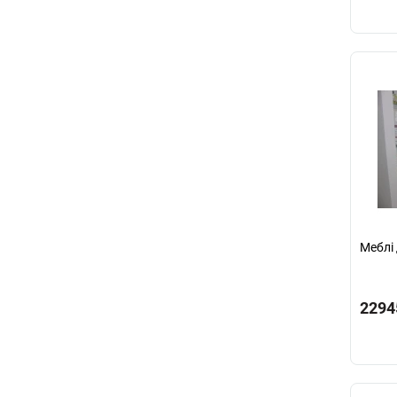
Меблі 
2294