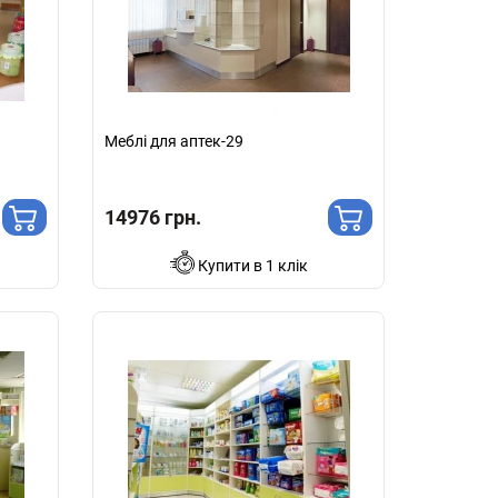
Меблі для аптек-29
14976 грн.
Купити в 1 клік