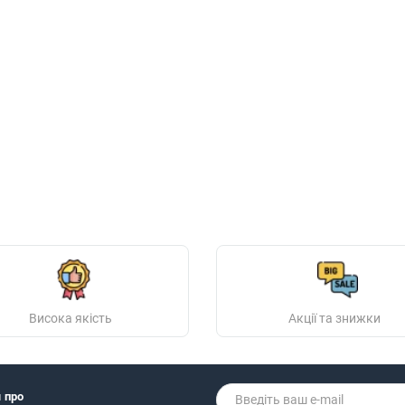
Висока якість
Акції та знижки
я про