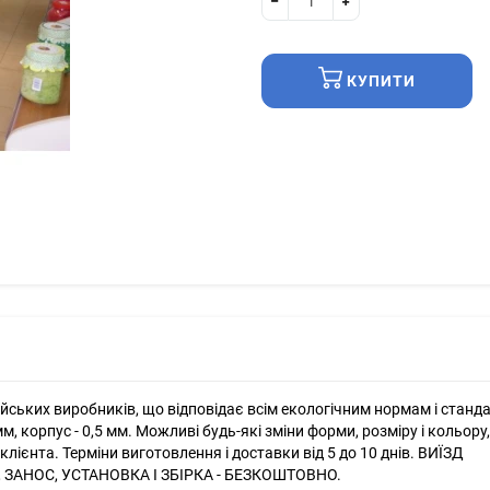
КУПИТИ
ських виробників, що відповідає всім екологічним нормам і станд
м, корпус - 0,5 мм. Можливі будь-які зміни форми, розміру і кольору,
ієнта. Терміни виготовлення і доставки від 5 до 10 днів. ВИЇЗД
 ЗАНОС, УСТАНОВКА І ЗБІРКА - БЕЗКОШТОВНО.