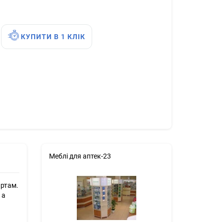
КУПИТИ В 1 КЛІК
Меблі для аптек-23
артам.
 а