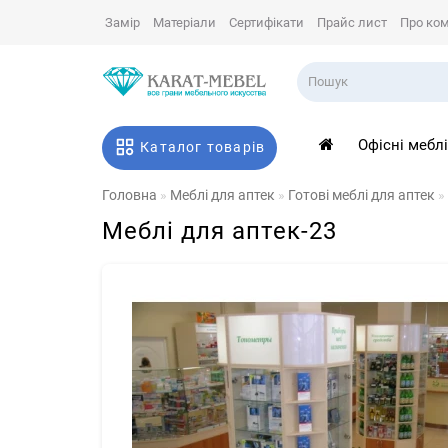
Замір
Матеріали
Сертифікати
Прайс лист
Про ко
Офісні мебл
Каталог товарів
Головна
Меблі для аптек
Готові меблі для аптек
Меблі для аптек-23