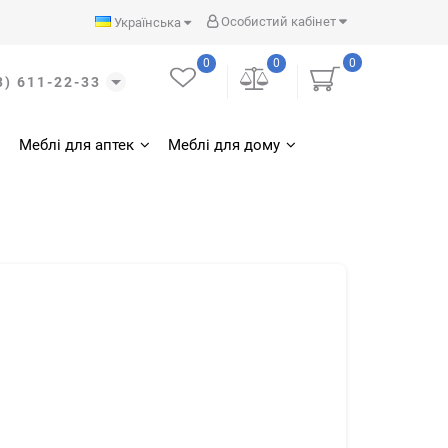
Особистий кабінет
Українська
0
0
0
3) 611-22-33
Меблі для аптек
Меблі для дому