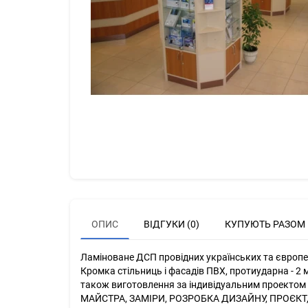
ОПИС
ВІДГУКИ (0)
КУПУЮТЬ РАЗОМ
Ламіноване ДСП провідних українських та європей
Кромка стільниць і фасадів ПВХ, протиударна - 2 м
також виготовлення за індивідуальним проектом кл
МАЙСТРА, ЗАМІРИ, РОЗРОБКА ДИЗАЙНУ, ПРОЄКТ,