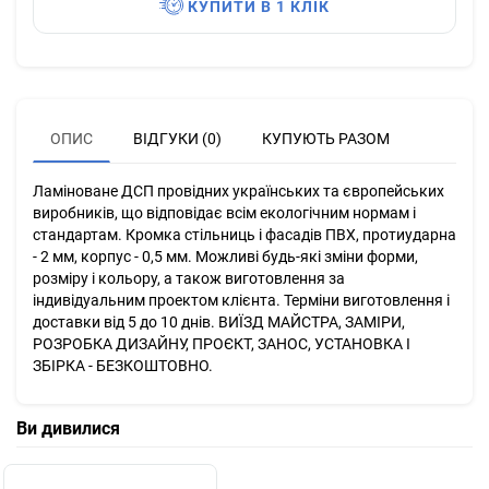
КУПИТИ В 1 КЛІК
ОПИС
ВІДГУКИ (0)
КУПУЮТЬ РАЗОМ
Ламіноване ДСП провідних українських та європейських
виробників, що відповідає всім екологічним нормам і
стандартам. Кромка стільниць і фасадів ПВХ, протиударна
- 2 мм, корпус - 0,5 мм. Можливі будь-які зміни форми,
розміру і кольору, а також виготовлення за
індивідуальним проектом клієнта. Терміни виготовлення і
доставки від 5 до 10 днів. ВИЇЗД МАЙСТРА, ЗАМІРИ,
РОЗРОБКА ДИЗАЙНУ, ПРОЄКТ, ЗАНОС, УСТАНОВКА І
ЗБІРКА - БЕЗКОШТОВНО.
Ви дивилися