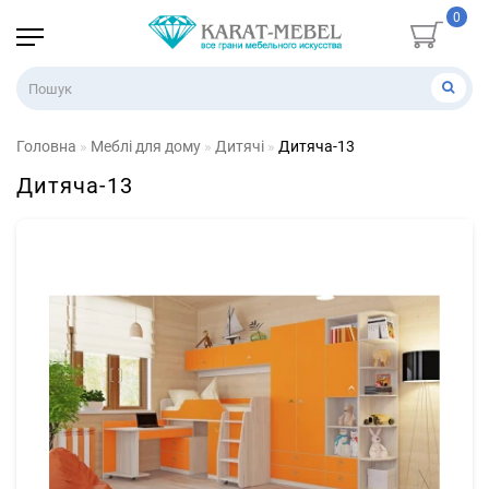
0
Головна
Меблі для дому
Дитячі
Дитяча-13
Дитяча-13