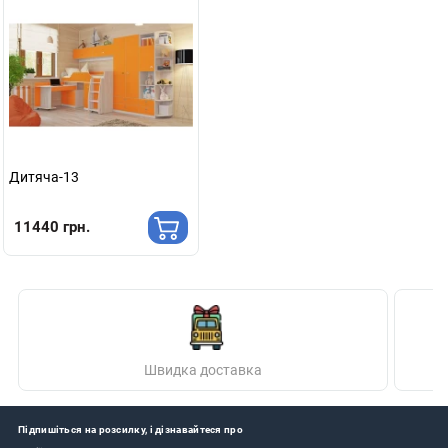
Дитяча-13
11440 грн.
Швидка доставка
Підпишіться на розсилку, і дізнавайтеся про