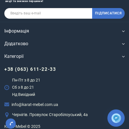
акції та знижки першими!
ПІДПИСАТИСЯ
Інформація
Додатково
Категорії
+38 (063) 611-22-33
Пн-Пт з 8 до 21
Сб з 8 до 21
Нд Вихідний
info@karat-mebel.com.ua
Чернігів. Провулок Старобілоуський, 4а
Karat-Mebel © 2025