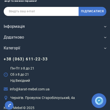
акції та знижки першими!
ПІДПИСАТИСЯ
Інформація
Додатково
Категорії
+38 (063) 611-22-33
Пн-Пт з 8 до 21
Сб з 8 до 21
Нд Вихідний
info@karat-mebel.com.ua
Чернігів. Провулок Старобілоуський, 4а
Karat-Mebel © 2025