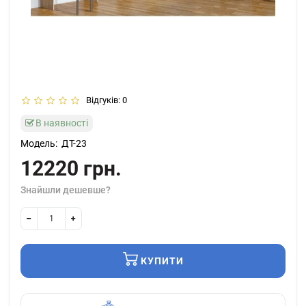
Відгуків: 0
В наявності
Модель:
ДТ-23
12220 грн.
Знайшли дешевше?
КУПИТИ