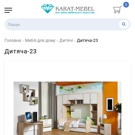
0
Головна
Меблі для дому
Дитячі
Дитяча-23
Дитяча-23