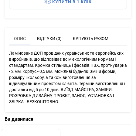
КУПИТИ В 1 КЛІК
ОПИС
ВІДГУКИ (0)
КУПУЮТЬ РАЗОМ
Ламіноване ДСП провідних українських та європейських
виробників, що відповідає всім екологічним нормам і
стандартам. Кромка стільниць і фасадів ПВХ, протиударна
- 2 мм, корпус - 0,5 мм. Можливі будь-які зміни форми,
розміру і кольору, а також виготовлення за
індивідуальним проектом клієнта. Терміни виготовлення і
доставки від 5 до 10 днів. ВИЇЗД МАЙСТРА, ЗАМІРИ,
РОЗРОБКА ДИЗАЙНУ, ПРОЄКТ, ЗАНОС, УСТАНОВКА І
ЗБІРКА - БЕЗКОШТОВНО.
Ви дивилися