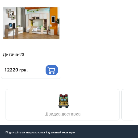
Дитяча-23
12220 грн.
Швидка доставка
Підпишіться на розсилку, і дізнавайтеся про