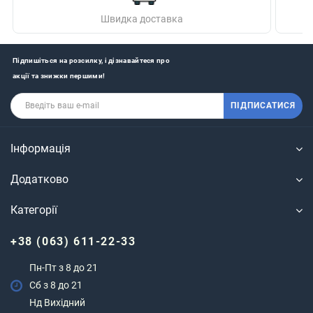
Швидка доставка
Підпишіться на розсилку, і дізнавайтеся про
акції та знижки першими!
ПІДПИСАТИСЯ
Інформація
Додатково
Категорії
+38 (063) 611-22-33
Пн-Пт з 8 до 21
Сб з 8 до 21
Нд Вихідний