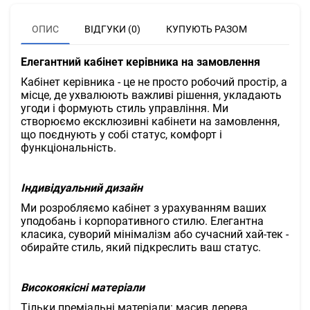
ОПИС
ВІДГУКИ (0)
КУПУЮТЬ РАЗОМ
Елегантний кабінет керівника на замовлення
Кабінет керівника - це не просто робочий простір, а
місце, де ухвалюють важливі рішення, укладають
угоди і формують стиль управління. Ми
створюємо ексклюзивні кабінети на замовлення,
що поєднують у собі статус, комфорт і
функціональність.
Індивідуальний дизайн
Ми розробляємо кабінет з урахуванням ваших
уподобань і корпоративного стилю. Елегантна
класика, суворий мінімалізм або сучасний хай-тек -
обирайте стиль, який підкреслить ваш статус.
Високоякісні матеріали
Тільки преміальні матеріали: масив дерева,