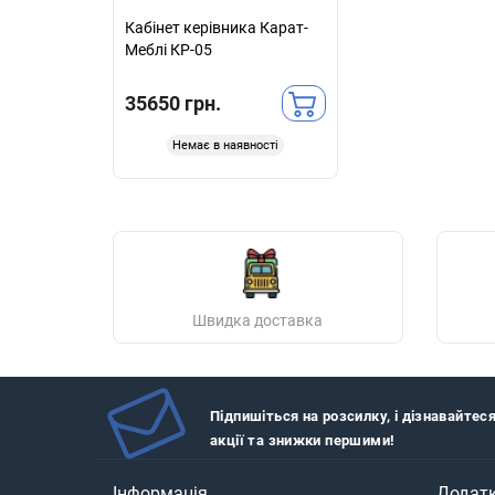
Кабінет керівника Карат-
Меблі КР-05
35650 грн.
Немає в наявності
Швидка доставка
Підпишіться на розсилку, і дізнавайтес
акції та знижки першими!
Інформація
Додат