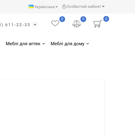
Особистий кабінет
Українська
0
0
0
3) 611-22-33
Меблі для аптек
Меблі для дому