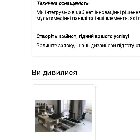
Технічна оснащеність
Ми інтегруємо в кабінет інноваційні рішення
мультимедійні панелі та інші елементи, які
Створіть кабінет, гідний вашого успіху!
Залиште заявку, і наші дизайнери підготую
Ви дивилися