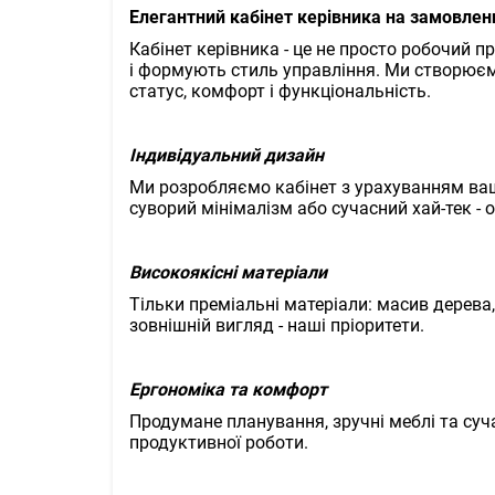
Елегантний кабінет керівника на замовлен
Кабінет керівника - це не просто робочий п
і формують стиль управління. Ми створюєм
статус, комфорт і функціональність.
Індивідуальний дизайн
Ми розробляємо кабінет з урахуванням ваш
суворий мінімалізм або сучасний хай-тек - 
Високоякісні матеріали
Тільки преміальні матеріали: масив дерева,
зовнішній вигляд - наші пріоритети.
Ергономіка та комфорт
Продумане планування, зручні меблі та су
продуктивної роботи.