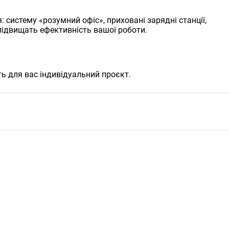
: систему «розумний офіс», приховані зарядні станції,
 підвищать ефективність вашої роботи.
ть для вас індивідуальний проєкт.