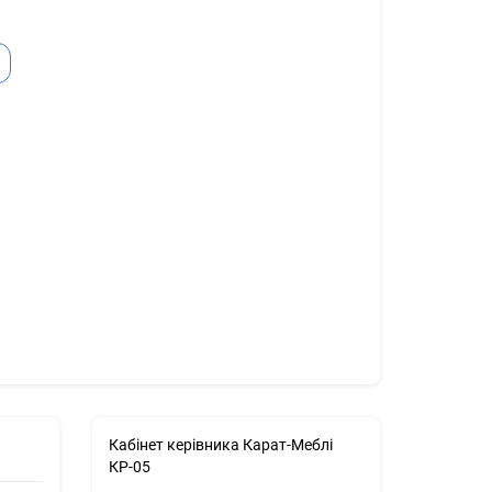
Ь
Кабінет керівника Карат-Меблі
КР-05