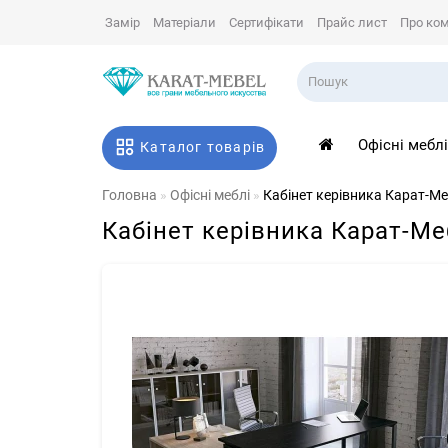
Замір
Матеріали
Сертифікати
Прайс лист
Про ко
Офісні мебл
Каталог товарів
Головна
Офісні меблі
Кабінет керівника Карат-Ме
Кабінет керівника Карат-Ме