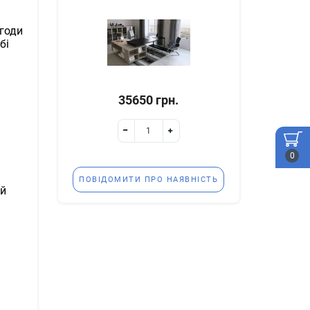
угоди
бі
35650 грн.
0
ПОВІДОМИТИ ПРО НАЯВНІСТЬ
ий