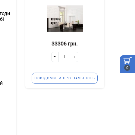
угоди
бі
33306 грн.
0
ПОВІДОМИТИ ПРО НАЯВНІСТЬ
ий