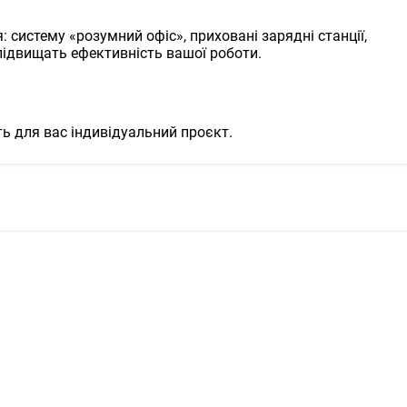
: систему «розумний офіс», приховані зарядні станції,
 підвищать ефективність вашої роботи.
ть для вас індивідуальний проєкт.