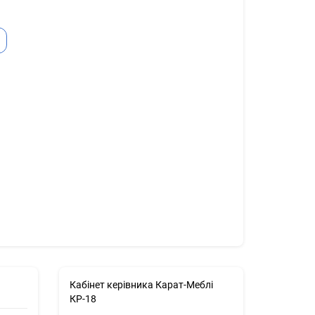
Ь
Кабінет керівника Карат-Меблі
КР-18