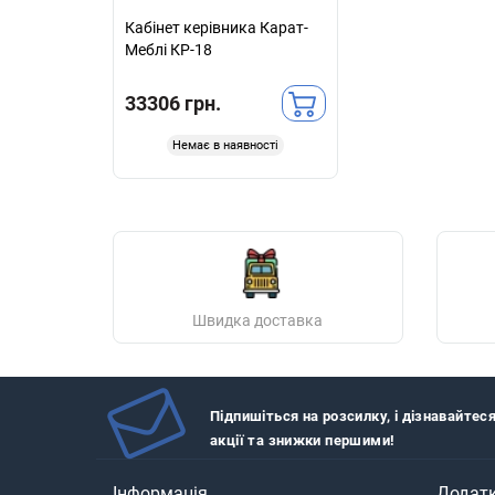
Кабінет керівника Карат-
Меблі КР-18
33306 грн.
Немає в наявності
Швидка доставка
Підпишіться на розсилку, і дізнавайтес
акції та знижки першими!
Інформація
Додат