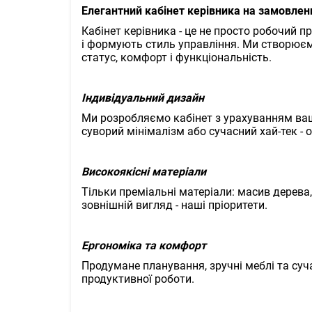
Елегантний кабінет керівника на замовлен
Кабінет керівника - це не просто робочий п
і формують стиль управління. Ми створюєм
статус, комфорт і функціональність.
Індивідуальний дизайн
Ми розробляємо кабінет з урахуванням ваш
суворий мінімалізм або сучасний хай-тек - 
Високоякісні матеріали
Тільки преміальні матеріали: масив дерева,
зовнішній вигляд - наші пріоритети.
Ергономіка та комфорт
Продумане планування, зручні меблі та су
продуктивної роботи.