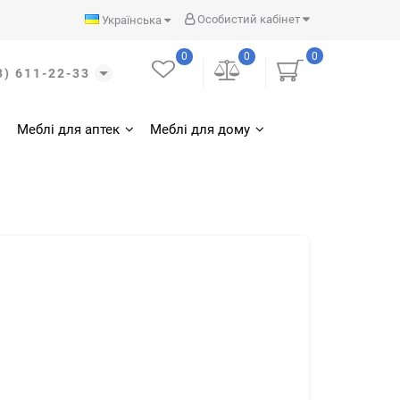
Особистий кабінет
Українська
0
0
0
3) 611-22-33
Меблі для аптек
Меблі для дому