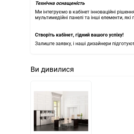
Технічна оснащеність
Ми інтегруємо в кабінет інноваційні рішення
мультимедійні панелі та інші елементи, які
Створіть кабінет, гідний вашого успіху!
Залиште заявку, і наші дизайнери підготую
Ви дивилися