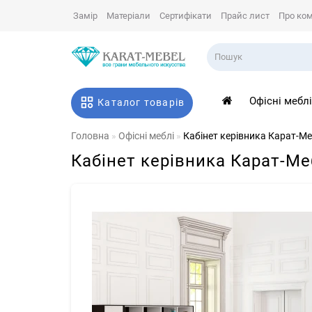
Замір
Матеріали
Сертифікати
Прайс лист
Про ко
Офісні мебл
Каталог товарів
Головна
Офісні меблі
Кабінет керівника Карат-Ме
Кабінет керівника Карат-Ме