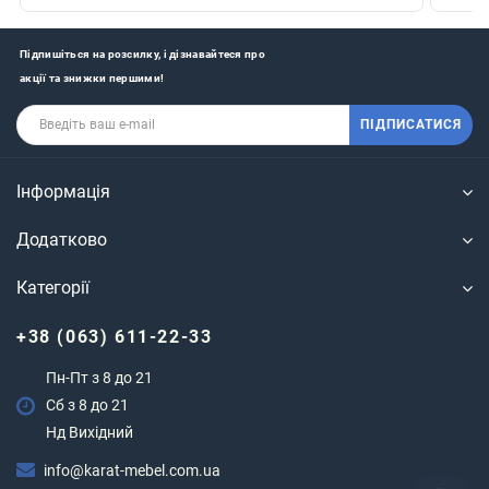
Підпишіться на розсилку, і дізнавайтеся про
акції та знижки першими!
ПІДПИСАТИСЯ
Інформація
Додатково
Категорії
+38 (063) 611-22-33
Пн-Пт з 8 до 21
Сб з 8 до 21
Нд Вихідний
info@karat-mebel.com.ua