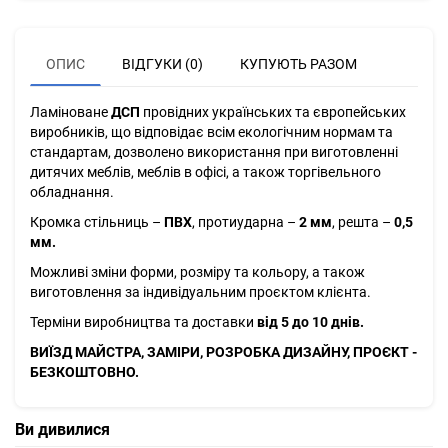
ОПИС
ВІДГУКИ (0)
КУПУЮТЬ РАЗОМ
Ламіноване
ДСП
провідних українських та європейських
виробників, що відповідає всім екологічним нормам та
стандартам, дозволено використання при виготовленні
дитячих меблів, меблів в офісі, а також торгівельного
обладнання.
Кромка стільниць –
ПВХ
, протиударна –
2 мм
, решта –
0,5
мм.
Можливі зміни форми, розміру та кольору, а також
виготовлення за індивідуальним проєктом клієнта.
Терміни виробництва та доставки
від 5 до 10 днів.
ВИЇЗД МАЙСТРА, ЗАМІРИ, РОЗРОБКА ДИЗАЙНУ, ПРОЄКТ -
БЕЗКОШТОВНО.
Ви дивилися