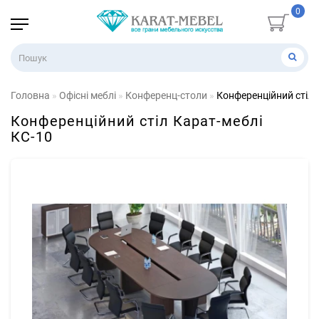
0
Головна
Офісні меблі
Конференц-столи
Конференційний стіл 
Конференційний стіл Карат-меблі
КС-10