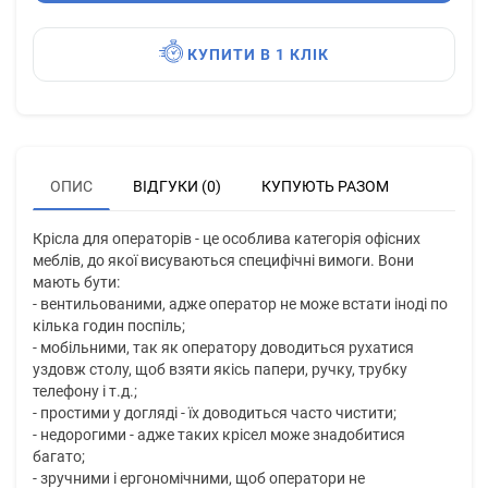
КУПИТИ В 1 КЛІК
ОПИС
ВІДГУКИ (0)
КУПУЮТЬ РАЗОМ
Крісла для операторів - це особлива категорія офісних
меблів, до якої висуваються специфічні вимоги. Вони
мають бути:
- вентильованими, адже оператор не може встати іноді по
кілька годин поспіль;
- мобільними, так як оператору доводиться рухатися
уздовж столу, щоб взяти якісь папери, ручку, трубку
телефону і т.д.;
- простими у догляді - їх доводиться часто чистити;
- недорогими - адже таких крісел може знадобитися
багато;
- зручними і ергономічними, щоб оператори не