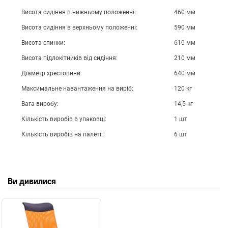
Висота сидіння в нижньому положенні:
460 мм
Висота сидіння в верхньому положенні:
590 мм
Висота спинки:
610 мм
Висота підлокітників від сидіння:
210 мм
Діаметр хрестовини:
640 мм
Максимальне навантаження на виріб:
120 кг
Вага виробу:
14,5 кг
Кількість виробів в упаковці:
1 шт
Кількість виробів на палеті:
6 шт
Ви дивилися