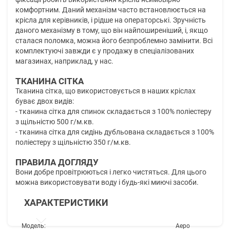
комфортним. Даний механізм часто встановлюється на
крісла для керівників, і рідше на операторські. Зручність
даного механізму в тому, що він найпоширеніший, і, якщо
сталася поломка, можна його безпроблемно замінити. Всі
комплектуючі завжди є у продажу в спеціалізованих
магазинах, наприклад, у нас.
ТКАНИНА СІТКА
Тканина сітка, що використовується в наших кріслах
буває двох видів:
- тканина сітка для спинок складається з 100% поліестеру
з щільністю 500 г/м.кв.
- тканина сітка для сидінь дубльована складається з 100%
поліестеру з щільністю 350 г/м.кв.
ПРАВИЛА ДОГЛЯДУ
Вони добре провітрюються і легко чистяться. Для цього
можна використовувати воду і будь-які миючі засоби.
ХАРАКТЕРИСТИКИ
Модель:
Аеро