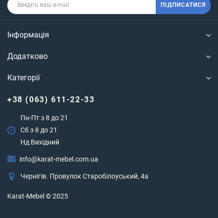
ПІДПИСАТИСЯ
Інформація
Додатково
Категорії
+38 (063) 611-22-33
Пн-Пт з 8 до 21
Сб з 8 до 21
Нд Вихідний
info@karat-mebel.com.ua
Чернігів. Провулок Старобілоуський, 4а
Karat-Mebel © 2025