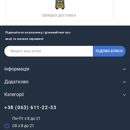
Швидка доставка
Підпишіться на розсилку, і дізнавайтеся про
акції та знижки першими!
ПІДПИСАТИСЯ
Інформація
Додатково
Категорії
+38 (063) 611-22-33
Пн-Пт з 8 до 21
Сб з 8 до 21