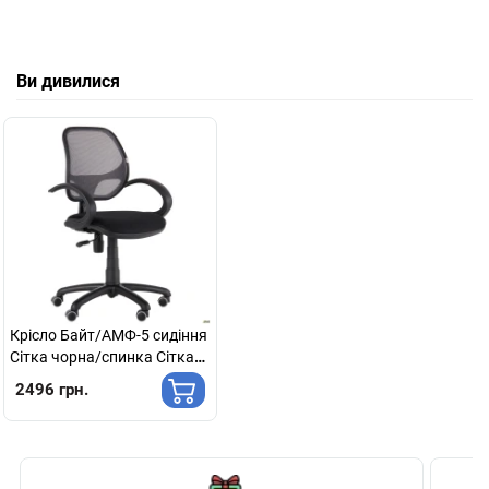
Ви дивилися
Крісло Байт/АМФ-5 сидіння
Сітка чорна/спинка Сітка
сіра
2496 грн.