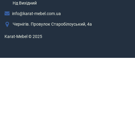
Нд Вихідний
info@karat-mebel.com.ua
Чернігів. Провулок Старобілоуський, 4а
Karat-Mebel © 2025