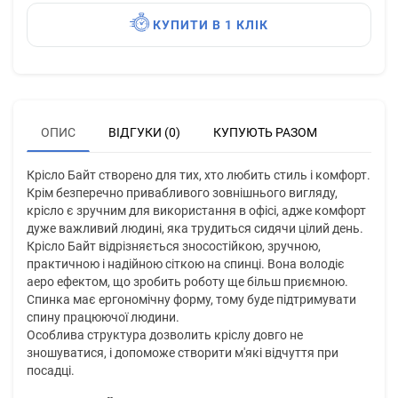
КУПИТИ В 1 КЛІК
ОПИС
ВІДГУКИ (0)
КУПУЮТЬ РАЗОМ
Крісло Байт створено для тих, хто любить стиль і комфорт.
Крім безперечно привабливого зовнішнього вигляду,
крісло є зручним для використання в офісі, адже комфорт
дуже важливий людині, яка трудиться сидячи цілий день.
Крісло Байт відрізняється зносостійкою, зручною,
практичною і надійною сіткою на спинці. Вона володіє
аеро ефектом, що зробить роботу ще більш приємною.
Спинка має ергономічну форму, тому буде підтримувати
спину працюючої людини.
Особлива структура дозволить кріслу довго не
зношуватися, і допоможе створити м'які відчуття при
посадці.