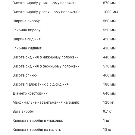
Висота виробу у нижньому положенні:
870 мм
Висота виробу у верхньому положенні:
1000 мм
Ширина виробу:
580 мм
Глибина виробу:
550 мм
Ширина сидіння:
450 мм
Глибина сидіння:
430 мм
Висота сидіння в нижньому положенні:
440 мм
Висота сидіння в верхньому положенні:
570 мм
Висота спинки:
460 мм
Висота підлокітників від сидіння:
180 мм
Діаметр хрестовини:
640 мм
Максимальне навантаження на виріб:
120 кг
Вага виробу:
9,7 кг
Кількість виробів в упаковці:
1 шт
Кількість виробів на палеті:
18 шт