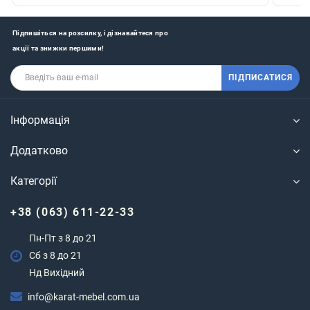
Підпишіться на розсилку, і дізнавайтеся про
акції та знижки першими!
ПІДПИСАТИСЯ
Інформація
Додатково
Категорії
+38 (063) 611-22-33
Пн-Пт з 8 до 21
Сб з 8 до 21
Нд Вихідний
info@karat-mebel.com.ua