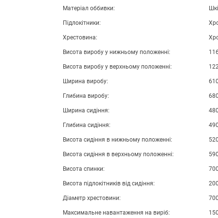
Матеріал оббивки:
Шк
Підлокітники:
Хр
Хрестовина:
Хр
Висота виробу у нижньому положенні:
11
Висота виробу у верхньому положенні:
12
Ширина виробу:
61
Глибина виробу:
68
Ширина сидіння:
48
Глибина сидіння:
49
Висота сидіння в нижньому положенні:
52
Висота сидіння в верхньому положенні:
59
Висота спинки:
70
Висота підлокітників від сидіння:
20
Діаметр хрестовини:
70
Максимальне навантаження на виріб:
150