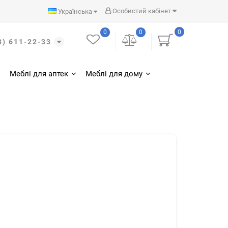
Особистий кабінет
Українська
0
0
0
3) 611-22-33
Меблі для аптек
Меблі для дому