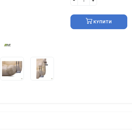
КУПИТИ