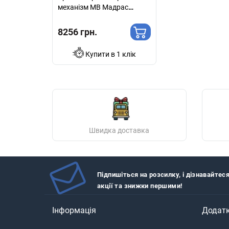
механізм МВ Мадрас
ваніль
8256 грн.
Купити в 1 клік
Швидка доставка
Підпишіться на розсилку, і дізнавайтес
акції та знижки першими!
Інформація
Додат