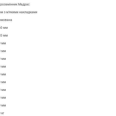
ірозамінник Мадрас
ом з м'якими накладками
омована
60 мм
20 мм
0 мм
0 мм
0 мм
0 мм
0 мм
0 мм
0 мм
0 мм
0 мм
 кг