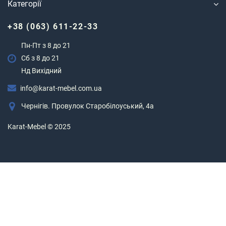
Категорії
+38 (063) 611-22-33
Пн-Пт з 8 до 21
Сб з 8 до 21
Нд Вихідний
info@karat-mebel.com.ua
Чернігів. Провулок Старобілоуський, 4а
Karat-Mebel © 2025