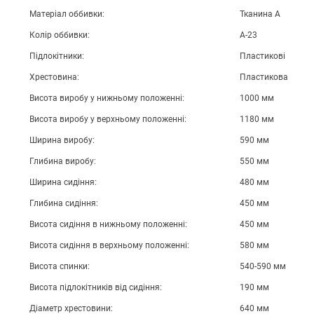
Матеріал оббивки:
Тканина А
Колір оббивки:
А-23
Підлокітники:
Пластикові
Хрестовина:
Пластикова
Висота виробу у нижньому положенні:
1000 мм
Висота виробу у верхньому положенні:
1180 мм
Ширина виробу:
590 мм
Глибина виробу:
550 мм
Ширина сидіння:
480 мм
Глибина сидіння:
450 мм
Висота сидіння в нижньому положенні:
450 мм
Висота сидіння в верхньому положенні:
580 мм
Висота спинки:
540-590 мм
Висота підлокітників від сидіння:
190 мм
Діаметр хрестовини:
640 мм