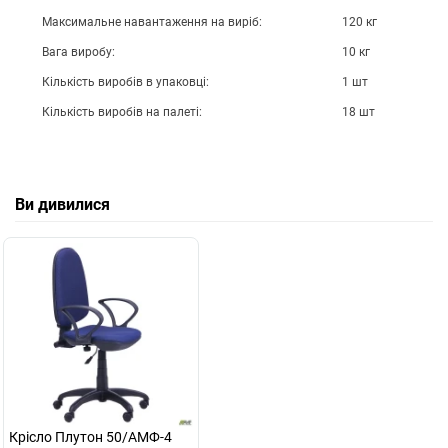
Максимальне навантаження на виріб:
120 кг
Вага виробу:
10 кг
Кількість виробів в упаковці:
1 шт
Кількість виробів на палеті:
18 шт
Ви дивилися
Крiсло Плутон 50/АМФ-4