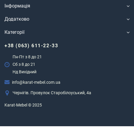
Інформація
Додатково
Категорії
+38 (063) 611-22-33
Пн-Пт з 8 до 21
Сб з 8 до 21
Нд Вихідний
info@karat-mebel.com.ua
Чернігів. Провулок Старобілоуський, 4а
Karat-Mebel © 2025