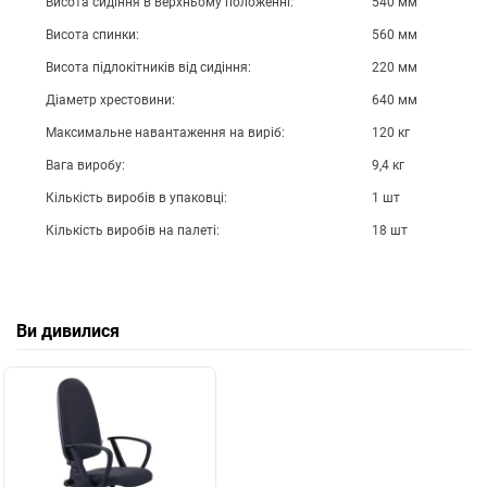
Висота сидіння в верхньому положенні:
540 мм
Висота спинки:
560 мм
Висота підлокітників від сидіння:
220 мм
Діаметр хрестовини:
640 мм
Максимальне навантаження на виріб:
120 кг
Вага виробу:
9,4 кг
Кількість виробів в упаковці:
1 шт
Кількість виробів на палеті:
18 шт
Ви дивилися