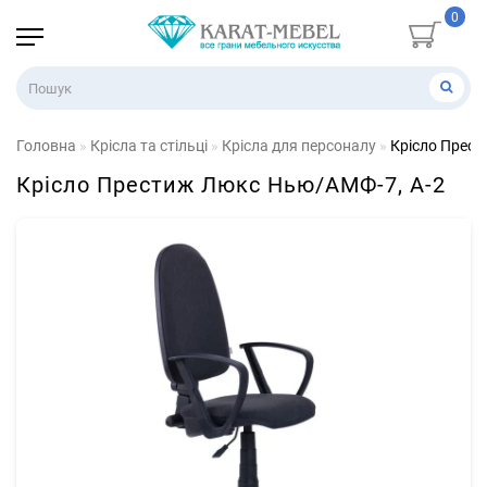
0
Головна
Крісла та стільці
Крісла для персоналу
Крісло Прест
Крісло Престиж Люкс Нью/АМФ-7, А-2