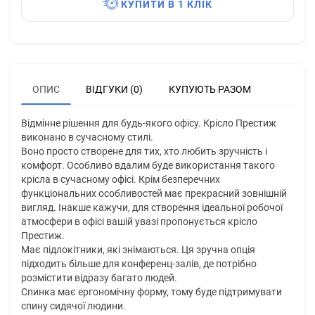
КУПИТИ В 1 КЛІК
ОПИС
ВІДГУКИ (0)
КУПУЮТЬ РАЗОМ
Відмінне рішення для будь-якого офісу. Крісло Престиж
виконано в сучасному стилі.
Воно просто створене для тих, хто любить зручність і
комфорт. Особливо вдалим буде використання такого
крісла в сучасному офісі. Крім безперечних
функціональних особливостей має прекрасний зовнішній
вигляд. Інакше кажучи, для створення ідеальної робочої
атмосфери в офісі вашій увазі пропонується крісло
Престиж.
Має підлокітники, які знімаються. Ця зручна опція
підходить більше для конференц-залів, де потрібно
розмістити відразу багато людей.
Спинка має ергономічну форму, тому буде підтримувати
спину сидячої людини.