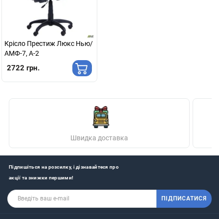
Крісло Престиж Люкс Нью/
АМФ-7, А-2
2722 грн.
Швидка доставка
Підпишіться на розсилку, і дізнавайтеся про
акції та знижки першими!
ПІДПИСАТИСЯ