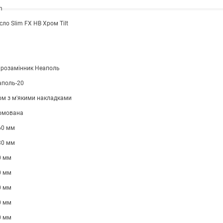
m
сло Slim FX HB Хром Tilt
ірозамінник Неаполь
аполь-20
ом з м'якими накладками
омована
60 мм
30 мм
0 мм
0 мм
0 мм
0 мм
0 мм