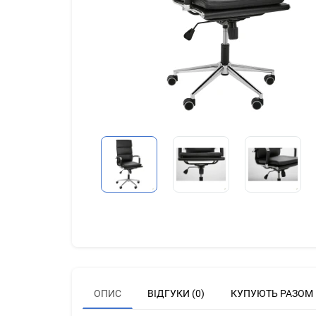
ОПИС
ВІДГУКИ (0)
КУПУЮТЬ РАЗОМ