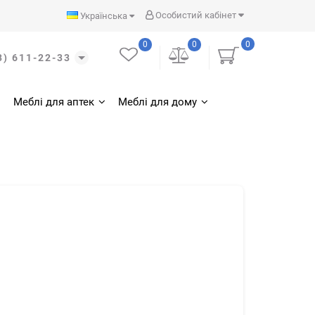
Особистий кабінет
Українська
0
0
0
3) 611-22-33
Меблі для аптек
Меблі для дому