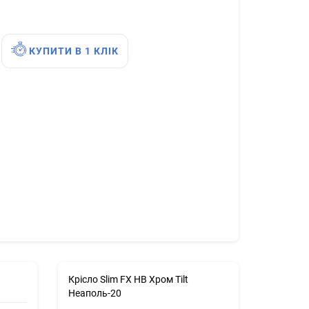
КУПИТИ В 1 КЛІК
Крісло Slim FX HB Хром Tilt
Неаполь-20