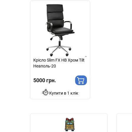
Крісло Slim FX HB Хром Tilt
Неаполь-20
5000 грн.
Купити в 1 клік