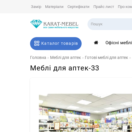
Замір
Матеріали
Сертифікати
Прайс лист
Про ко
Офісні мебл
Каталог товарів
Головна
Меблі для аптек
Готові меблі для аптек
Меблі для аптек-33