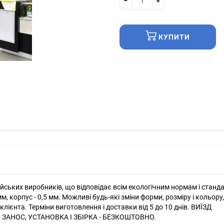
КУПИТИ
ських виробників, що відповідає всім екологічним нормам і станд
м, корпус - 0,5 мм. Можливі будь-які зміни форми, розміру і кольору,
ієнта. Терміни виготовлення і доставки від 5 до 10 днів. ВИЇЗД
 ЗАНОС, УСТАНОВКА І ЗБІРКА - БЕЗКОШТОВНО.