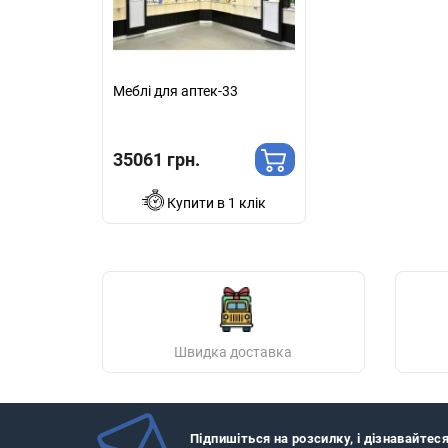
Меблі для аптек-33
35061 грн.
Купити в 1 клік
Швидка доставка
Підпишіться на розсилку, і дізнавайтес