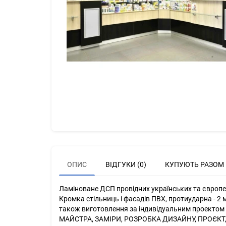
ОПИС
ВІДГУКИ (0)
КУПУЮТЬ РАЗОМ
Ламіноване ДСП провідних українських та європей
Кромка стільниць і фасадів ПВХ, протиударна - 2 м
також виготовлення за індивідуальним проектом кл
МАЙСТРА, ЗАМІРИ, РОЗРОБКА ДИЗАЙНУ, ПРОЄКТ,