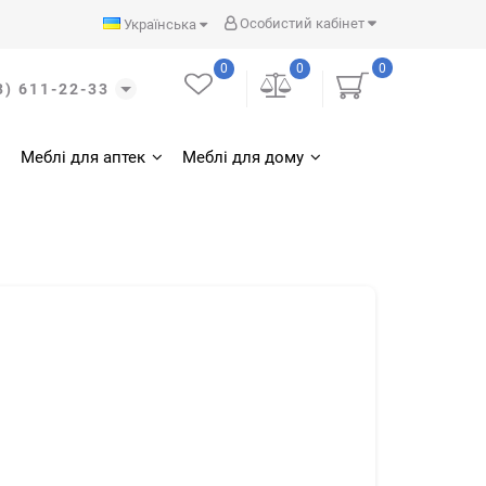
Особистий кабінет
Українська
0
0
0
3) 611-22-33
Меблі для аптек
Меблі для дому