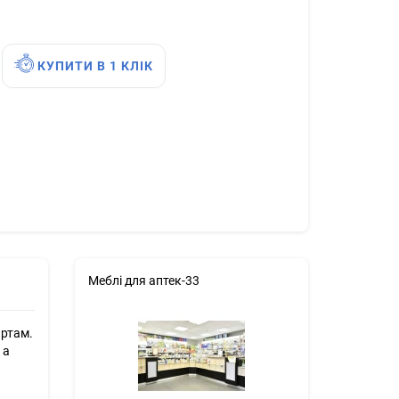
КУПИТИ В 1 КЛІК
Меблі для аптек-33
артам.
 а