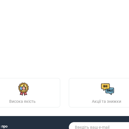
Висока якість
Акції та знижки
я про