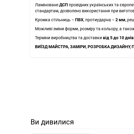
Ламіноване
ДСП
провідних українських та європе
стандартам, дозволено використання при виготовл
Кромка стільниць –
ПВХ
, протиударна –
2 мм,
реш
Можливі зміни форми, розміру та кольору, а тако
Терміни виробництва та доставки
від 5 до 10 днів
ВИЇЗД МАЙСТРА, ЗАМІРИ, РОЗРОБКА ДИЗАЙНУ, 
Ви дивилися