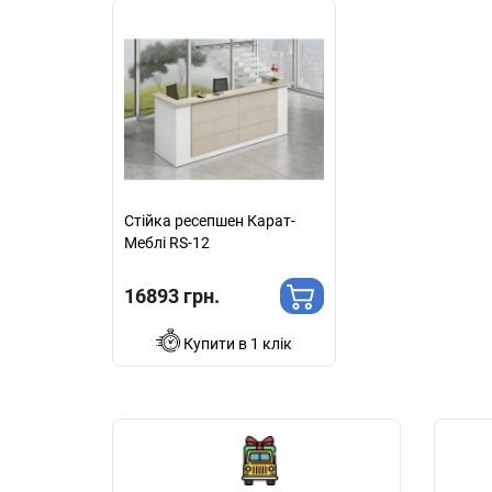
Стійка ресепшен Карат-
Меблі RS-12
16893 грн.
Купити в 1 клік