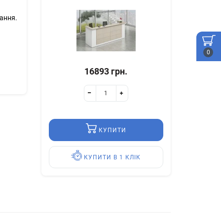
нання.
0
16893 грн.
КУПИТИ
КУПИТИ В 1 КЛІК