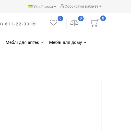
Особистий кабінет
Українська
0
0
0
3) 611-22-33
Меблі для аптек
Меблі для дому