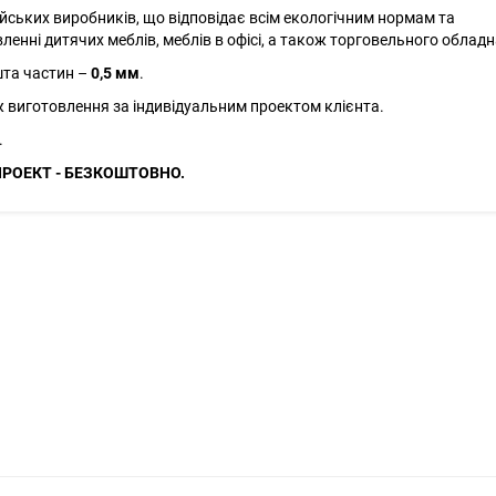
йських виробників, що відповідає всім екологічним нормам та
енні дитячих меблів, меблів в офісі, а також торговельного облад
та частин –
0,5 мм
.
ж виготовлення за індивідуальним проектом клієнта.
.
ПРОЕКТ - БЕЗКОШТОВНО.