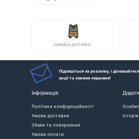
Швидка доставка
Підпишіться на розсилку, і дізнавайтес
акції та знижки першими!
Інформація
Додат
Політика конфіденційності
Особис
Умови доставки
Історі
Обмін та повернення
Умови оплати