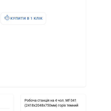
КУПИТИ В 1 КЛІК
Робоча станція на 4 чол. МГ-341
(2418х2048х750мм) горіх темний