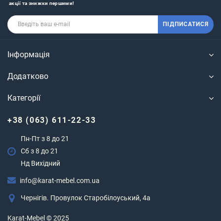
акції та знижки першими!
ПІДПИСАТИСЯ
Інформація
Додатково
Категорії
+38 (063) 611-22-33
Пн-Пт з 8 до 21
Сб з 8 до 21
Нд Вихідний
info@karat-mebel.com.ua
Чернігів. Провулок Старобілоуський, 4а
Karat-Mebel © 2025