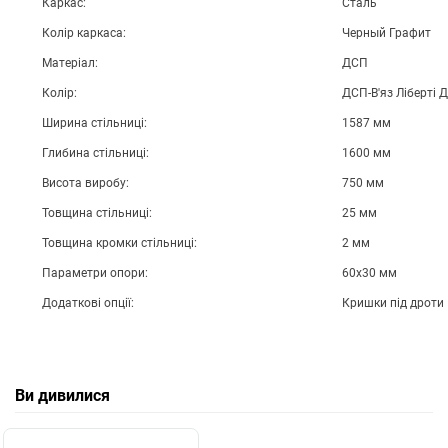
Каркас:
Сталь
Колір каркаса:
Черный Графит
Матеріал:
ДСП
Колір:
ДСП-В'яз Ліберті 
Ширина стільниці:
1587 мм
Глибина стільниці:
1600 мм
Висота виробу:
750 мм
Товщина стільниці:
25 мм
Товщина кромки стільниці:
2 мм
Параметри опори:
60х30 мм
Додаткові опції:
Кришки під дроти
Ви дивилися