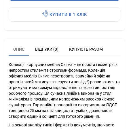
КУПИТИ В 1 КЛІК
ОПИС
ВІДГУКИ (0)
КУПУЮТЬ РАЗОМ
Колекція корпусних меблів Сигма – це проста геометрія з
непростим стилем та строгими формами. Колекція
офісних меблів Сигма перетворить звичайний офіс на
простір, який мотивує генерувати нові ідеї, розвиватися та
отримувати максимум задоволення та ефективності від
робочого процесу. Ця сучасна лінійка виконана у стилі
мінімалізм із преміальним наповненням високоякісною
фурнітурою. Гармонійні пропорції та використання ЛДСП
товщиною 25 мм на стільницях та тумбах, дозволяють
створити єдиний концепт для готового рішення.
На основі аналізу типів і форматів документів, що часто