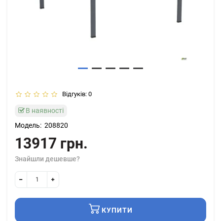
Відгуків: 0
В наявності
Модель:
208820
13917 грн.
Знайшли дешевше?
КУПИТИ