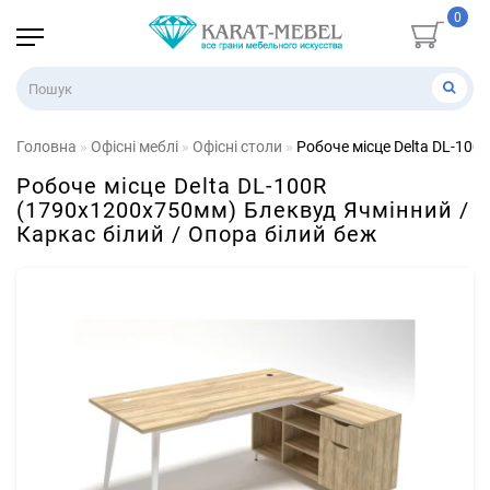
0
Головна
Офісні меблі
Офісні столи
Робоче місце Delta DL-100
Робоче місце Delta DL-100R
(1790х1200х750мм) Блеквуд Ячмінний /
Каркас білий / Опора білий беж