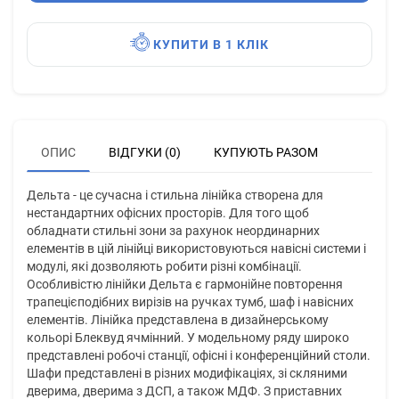
КУПИТИ В 1 КЛІК
ОПИС
ВІДГУКИ (0)
КУПУЮТЬ РАЗОМ
Дельта - це сучасна і стильна лінійка створена для
нестандартних офісних просторів. Для того щоб
обладнати стильні зони за рахунок неординарних
елементів в цій лінійці використовуються навісні системи і
модулі, які дозволяють робити різні комбінації.
Особливістю лінійки Дельта є гармонійне повторення
трапецієподібних вирізів на ручках тумб, шаф і навісних
елементів. Лінійка представлена в дизайнерському
кольорі Блеквуд ячмінний. У модельному ряду широко
представлені робочі станції, офісні і конференційний столи.
Шафи представлені в різних модифікаціях, зі скляними
дверима, дверима з ДСП, а також МДФ. З приставних