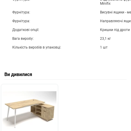
Minifix
Фурнітура:
Висувні ящики - м
Фурнітура:
Направляючі ящик
Додаткові опції:
Кришки під дроти
Вага виробу:
23,1 кг
Кількість виробів в упаковці:
1 шт
Ви дивилися