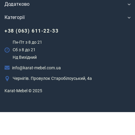
Додатково
Категорії
+38 (063) 611-22-33
Пн-Пт з 8 до 21
Сб з 8 до 21
Нд Вихідний
info@karat-mebel.com.ua
Чернігів. Провулок Старобілоуський, 4а
Karat-Mebel © 2025