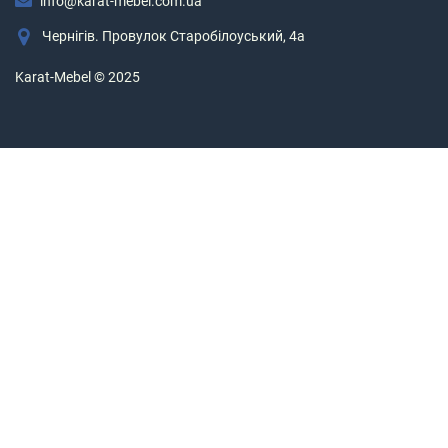
info@karat-mebel.com.ua
Чернігів. Провулок Старобілоуський, 4а
Karat-Mebel © 2025