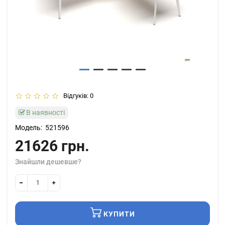
Відгуків: 0
В наявності
Модель:
521596
21626 грн.
Знайшли дешевше?
КУПИТИ