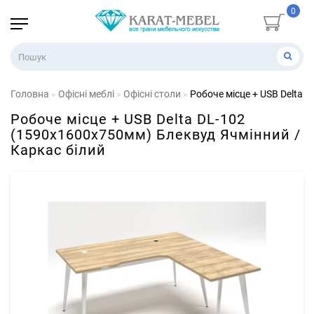
0
Головна
Офісні меблі
Офісні столи
Робоче місце + USB Delta 
Робоче місце + USB Delta DL-102
(1590х1600х750мм) Блеквуд Ячмінний /
Каркас білий