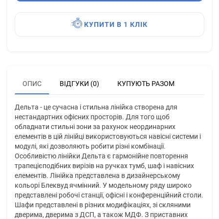
КУПИТИ В 1 КЛІК
ОПИС
ВІДГУКИ (0)
КУПУЮТЬ РАЗОМ
Дельта - це сучасна і стильна лінійка створена для
нестандартних офісних просторів. Для того щоб
обладнати стильні зони за рахунок неординарних
елементів в цій лінійці використовуються навісні системи і
модулі, які дозволяють робити різні комбінації.
Особливістю лінійки Дельта є гармонійне повторення
трапецієподібних вирізів на ручках тумб, шаф і навісних
елементів. Лінійка представлена в дизайнерському
кольорі Блеквуд ячмінний. У модельному ряду широко
представлені робочі станції, офісні і конференційний столи.
Шафи представлені в різних модифікаціях, зі скляними
дверима, дверима з ДСП, а також МДФ. З приставних