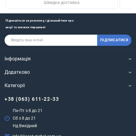
Швидка доставка
Підпишіться на розсилку, і дізнавайтеся про
акції та знижки першими!
ПІДПИСАТИСЯ
Інформація
Додатково
Категорії
+38 (063) 611-22-33
Пн-Пт з 8 до 21
Сб з 8 до 21
Нд Вихідний