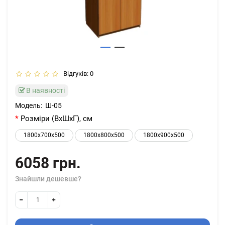
Відгуків: 0
В наявності
Модель:
Ш-05
Розміри (ВхШхГ), см
1800x700x500
1800х800х500
1800x900x500
6058 грн.
Знайшли дешевше?