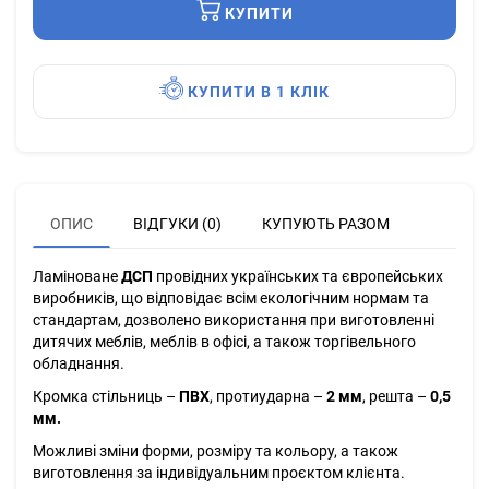
КУПИТИ
КУПИТИ В 1 КЛІК
ОПИС
ВІДГУКИ (0)
КУПУЮТЬ РАЗОМ
Ламіноване
ДСП
провідних українських та європейських
виробників, що відповідає всім екологічним нормам та
стандартам, дозволено використання при виготовленні
дитячих меблів, меблів в офісі, а також торгівельного
обладнання.
Кромка стільниць –
ПВХ
, протиударна –
2 мм
, решта –
0,5
мм.
Можливі зміни форми, розміру та кольору, а також
виготовлення за індивідуальним проєктом клієнта.