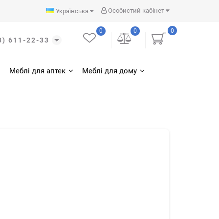
Особистий кабінет
Українська
0
0
0
3) 611-22-33
Меблі для аптек
Меблі для дому