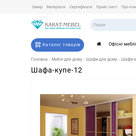
Замір
Матеріали
Сертифікати
Прайс лист
Про ко
Офісні мебл
Каталог товарів
Головна
Меблі для дому
Шафи для дому
Шафи к
Шафа-купе-12