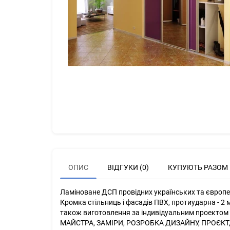
ОПИС
ВІДГУКИ (0)
КУПУЮТЬ РАЗОМ
Ламіноване ДСП провідних українських та європей
Кромка стільниць і фасадів ПВХ, протиударна - 2 м
також виготовлення за індивідуальним проектом кл
МАЙСТРА, ЗАМІРИ, РОЗРОБКА ДИЗАЙНУ, ПРОЄКТ,