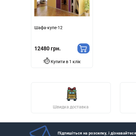
Шафа-купе-12
12480 грн.
Купити в 1 клік
Швидка доставка
Підпишіться на розсилку, і дізнавайтес