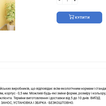
КУПИТИ
ських виробників, що відповідає всім екологічним нормам і станд
м, корпус - 0,5 мм. Можливі будь-які зміни форми, розміру і кольору,
ієнта. Терміни виготовлення і доставки від 5 до 10 днів. ВИЇЗД
 ЗАНОС, УСТАНОВКА І ЗБІРКА - БЕЗКОШТОВНО.