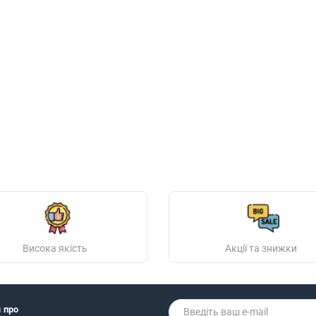
Висока якість
Акції та знижки
я про