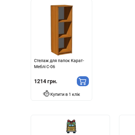
Стелаж для папок Карат-
Меблі С-06
1214 грн.
Купити в 1 клік