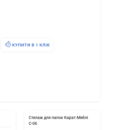
КУПИТИ В 1 КЛІК
Стелаж для папок Карат-Меблі
С-06