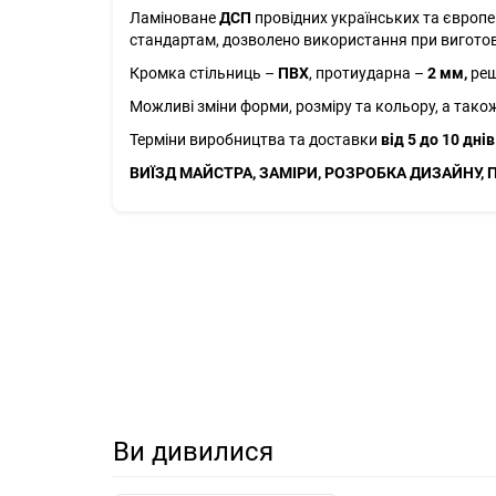
Ламіноване
ДСП
провідних українських та європе
стандартам, дозволено використання при виготовл
Кромка стільниць –
ПВХ
, протиударна –
2 мм,
реш
Можливі зміни форми, розміру та кольору, а тако
Терміни виробництва та доставки
від 5 до 10 днів
ВИЇЗД МАЙСТРА, ЗАМІРИ, РОЗРОБКА ДИЗАЙНУ, 
Ви дивилися