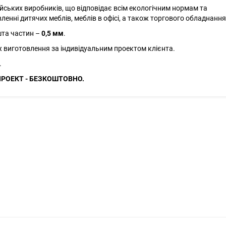
йських виробників, що відповідає всім екологічним нормам та
енні дитячих меблів, меблів в офісі, а також торгового обладнання
та частин –
0,5 мм
.
ж виготовлення за індивідуальним проектом клієнта.
.
ПРОЕКТ - БЕЗКОШТОВНО.