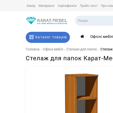
Замір
Матеріали
Сертифікати
Прайс лист
Про ко
Офісні мебл
Каталог товарів
Головна
Офісні меблі
Стелажі для папок
Стелаж
Стелаж для папок Карат-Ме