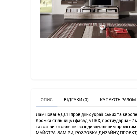
ОПИС
ВІДГУКИ (0)
КУПУЮТЬ РАЗОМ
Ламіноване ДСП провідних українських та європей
Кромка стільниць і фасадів ПВХ, протиударна - 2 м
також виготовлення за індивідуальним проектом кл
МАЙСТРА, ЗАМІРИ, РОЗРОБКА ДИЗАЙНУ, ПРОЄКТ,