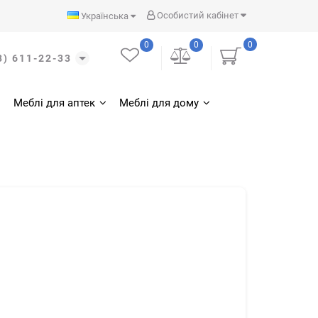
Особистий кабінет
Українська
0
0
0
3) 611-22-33
Меблі для аптек
Меблі для дому