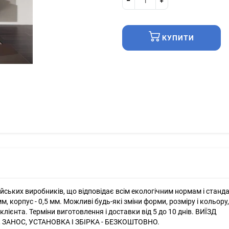
КУПИТИ
ських виробників, що відповідає всім екологічним нормам і станд
м, корпус - 0,5 мм. Можливі будь-які зміни форми, розміру і кольору,
ієнта. Терміни виготовлення і доставки від 5 до 10 днів. ВИЇЗД
 ЗАНОС, УСТАНОВКА І ЗБІРКА - БЕЗКОШТОВНО.