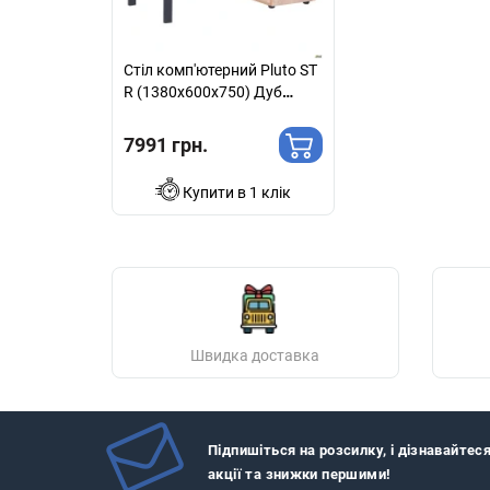
Стіл комп'ютерний Pluto ST
R (1380х600х750) Дуб
Ендгрейн/Чорний графiт
7991 грн.
Купити в 1 клік
Швидка доставка
Підпишіться на розсилку, і дізнавайтес
акції та знижки першими!