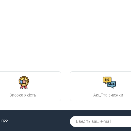
Висока якість
Акції та знижки
я про