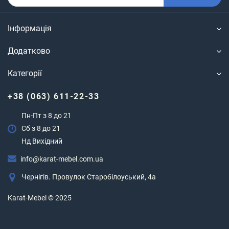
Інформація
Додатково
Категорії
+38 (063) 611-22-33
Пн-Пт з 8 до 21
Сб з 8 до 21
Нд Вихідний
info@karat-mebel.com.ua
Чернігів. Провулок Старобілоуський, 4а
Karat-Mebel © 2025