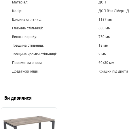
Матеріал:
ДСП
Колір:
ДСП-В'яз Ліберті 
Ширина стільниці:
1187 мм
Глибина стільниці:
680 мм
Висота виробу:
750 мм
Товщина стільниці:
18 мм
Товщина кромки стільниці:
2 мм
Параметри опори:
60х30 мм
Додаткові опції:
Кришки під дроти
Ви дивилися