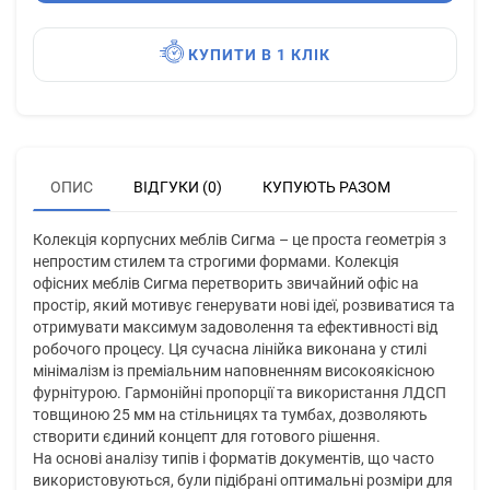
КУПИТИ В 1 КЛІК
ОПИС
ВІДГУКИ (0)
КУПУЮТЬ РАЗОМ
Колекція корпусних меблів Сигма – це проста геометрія з
непростим стилем та строгими формами. Колекція
офісних меблів Сигма перетворить звичайний офіс на
простір, який мотивує генерувати нові ідеї, розвиватися та
отримувати максимум задоволення та ефективності від
робочого процесу. Ця сучасна лінійка виконана у стилі
мінімалізм із преміальним наповненням високоякісною
фурнітурою. Гармонійні пропорції та використання ЛДСП
товщиною 25 мм на стільницях та тумбах, дозволяють
створити єдиний концепт для готового рішення.
На основі аналізу типів і форматів документів, що часто
використовуються, були підібрані оптимальні розміри для