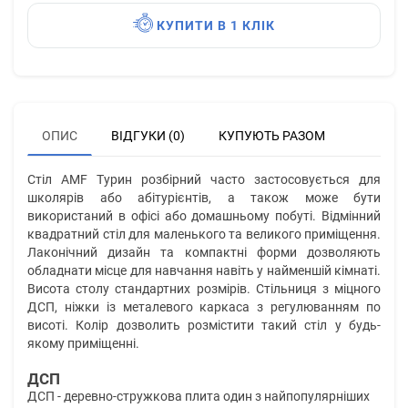
КУПИТИ В 1 КЛІК
ОПИС
ВІДГУКИ (0)
КУПУЮТЬ РАЗОМ
Стіл AMF Турин розбірний часто застосовується для
школярів або абітурієнтів, а також може бути
використаний в офісі або домашньому побуті. Відмінний
квадратний стіл для маленького та великого приміщення.
Лаконічний дизайн та компактні форми дозволяють
обладнати місце для навчання навіть у найменшій кімнаті.
Висота столу стандартних розмірів. Стільниця з міцного
ДСП, ніжки із металевого каркаса з регулюванням по
висоті. Колір дозволить розмістити такий стіл у будь-
якому приміщенні.
ДСП
ДСП - деревно-стружкова плита один з найпопулярніших