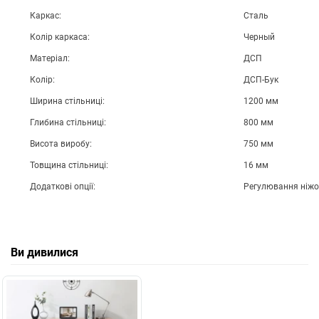
Каркас:
Сталь
Колір каркаса:
Черный
Матеріал:
ДСП
Колір:
ДСП-Бук
Ширина стільниці:
1200 мм
Глибина стільниці:
800 мм
Висота виробу:
750 мм
Товщина стільниці:
16 мм
Додаткові опції:
Регулювання ніжок
Ви дивилися