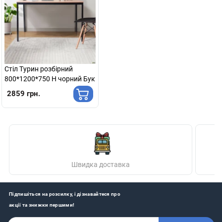
Стіл Турин розбірний
800*1200*750 H чорний Бук
2859 грн.
Швидка доставка
Підпишіться на розсилку, і дізнавайтеся про
акції та знижки першими!