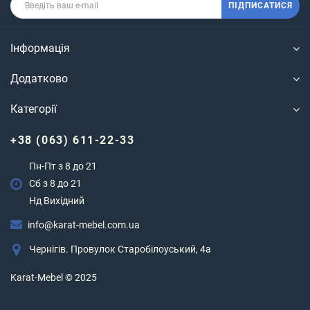
ПІДПИСАТИСЯ
Інформація
Додатково
Категорії
+38 (063) 611-22-33
Пн-Пт з 8 до 21
Сб з 8 до 21
Нд Вихідний
info@karat-mebel.com.ua
Чернігів. Провулок Старобілоуський, 4а
Karat-Mebel © 2025