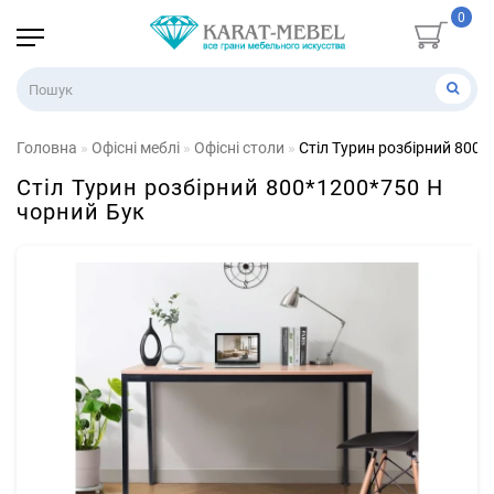
0
Головна
Офісні меблі
Офісні столи
Стіл Турин розбірний 800*
Стіл Турин розбірний 800*1200*750 H
чорний Бук