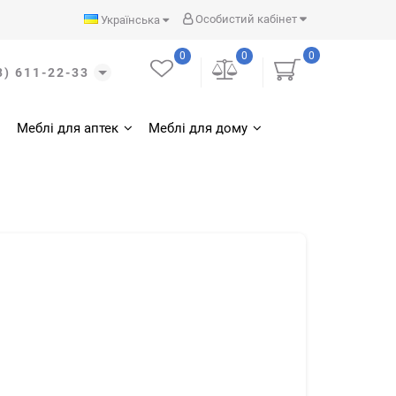
Особистий кабінет
Українська
0
0
0
3) 611-22-33
Меблі для аптек
Меблі для дому