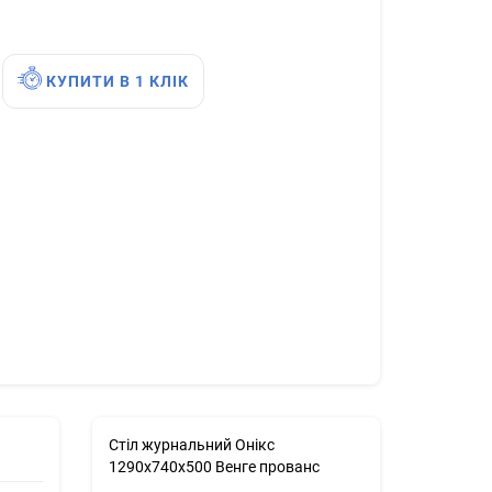
КУПИТИ В 1 КЛІК
Стіл журнальний Онiкс
1290х740х500 Венге прованс