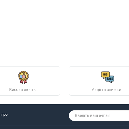
Висока якість
Акції та знижки
я про