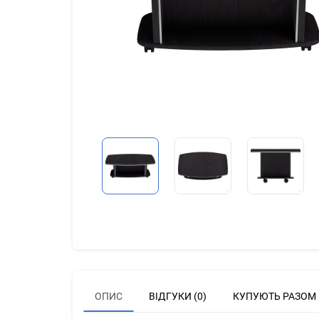
ОПИС
ВІДГУКИ (0)
КУПУЮТЬ РАЗОМ