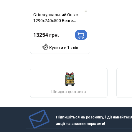
Стіл журнальний Онiкс
1290х740х500 Венге
прованс
13254 грн.
Купити в 1 клік
Швидка доставка
Підпишіться на розсилку, і дізнавайтес
акції та знижки першими!