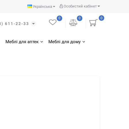
Особистий кабінет
Українська
0
0
0
3) 611-22-33
Меблі для аптек
Меблі для дому