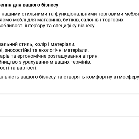
шення для вашого бізнесу
в з нашими стильними та функціональними торговими мебл
мо меблі для магазинів, бутіків, салонів і торгових
обливості інтер'єру та специфіку бізнесу.
альний стиль, колір і матеріали.
, зносостійкі та екологічні матеріали.
варів та ергономічне розташування вітрин.
бництво з урахуванням ваших термінів.
сті та вартості.
ікальність вашого бізнесу та створять комфортну атмосфер