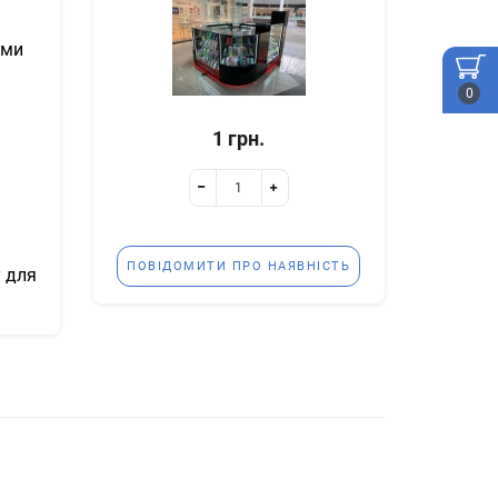
ями
0
1 грн.
ПОВІДОМИТИ ПРО НАЯВНІСТЬ
у для