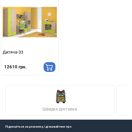
Дитяча-33
12610 грн.
Швидка доставка
Підпишіться на розсилку, і дізнавайтеся про