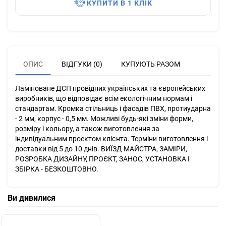
КУПИТИ В 1 КЛІК
ОПИС
ВІДГУКИ (0)
КУПУЮТЬ РАЗОМ
Ламіноване ДСП провідних українських та європейських
виробників, що відповідає всім екологічним нормам і
стандартам. Кромка стільниць і фасадів ПВХ, протиударна
- 2 мм, корпус - 0,5 мм. Можливі будь-які зміни форми,
розміру і кольору, а також виготовлення за
індивідуальним проектом клієнта. Терміни виготовлення і
доставки від 5 до 10 днів. ВИЇЗД МАЙСТРА, ЗАМІРИ,
РОЗРОБКА ДИЗАЙНУ, ПРОЄКТ, ЗАНОС, УСТАНОВКА І
ЗБІРКА - БЕЗКОШТОВНО.
Ви дивилися