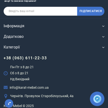
акції та знижки першими!
ПІДПИСАТИСЯ
Інформація
Додатково
Категорії
+38 (063) 611-22-33
Пн-Пт з 8 до 21
Сб з 8 до 21
Нд Вихідний
info@karat-mebel.com.ua
Чернігів. Провулок Старобілоуський, 4а
Karat-Mebel © 2025