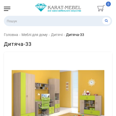
0
Головна
Меблі для дому
Дитячі
Дитяча-33
Дитяча-33