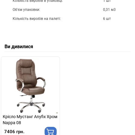
Кількість виробів в упаковці:
1 шт
Об'єм упаковки:
0,31 м3
Кількість виробів на палеті:
6 шт
Ви дивилися
Крiсло Мустанг Anyfix Хром
Nappa 08
7406 грн.