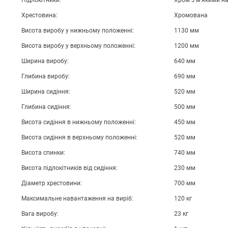
Підлокітники:
Хром з м'якими н
Хрестовина:
Хромована
Висота виробу у нижньому положенні:
1130 мм
Висота виробу у верхньому положенні:
1200 мм
Ширина виробу:
640 мм
Глибина виробу:
690 мм
Ширина сидіння:
520 мм
Глибина сидіння:
500 мм
Висота сидіння в нижньому положенні:
450 мм
Висота сидіння в верхньому положенні:
520 мм
Висота спинки:
740 мм
Висота підлокітників від сидіння:
230 мм
Діаметр хрестовини:
700 мм
Максимальне навантаження на виріб:
120 кг
Вага виробу:
23 кг