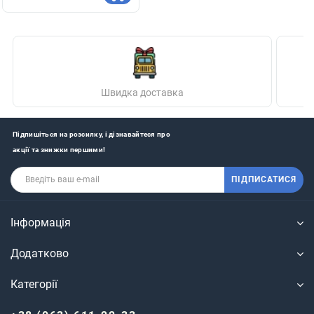
Швидка доставка
Підпишіться на розсилку, і дізнавайтеся про
акції та знижки першими!
ПІДПИСАТИСЯ
Інформація
Додатково
Категорії