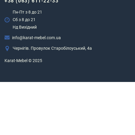
+38 (063) 611-22-33
Пн-Пт з 8 до 21
Сб з 8 до 21
Нд Вихідний
info@karat-mebel.com.ua
Чернігів. Провулок Старобілоуський, 4а
Karat-Mebel © 2025