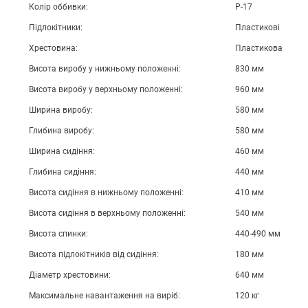
Колір оббивки:
Р-17
Підлокітники:
Пластикові
Хрестовина:
Пластикова
Висота виробу у нижньому положенні:
830 мм
Висота виробу у верхньому положенні:
960 мм
Ширина виробу:
580 мм
Глибина виробу:
580 мм
Ширина сидіння:
460 мм
Глибина сидіння:
440 мм
Висота сидіння в нижньому положенні:
410 мм
Висота сидіння в верхньому положенні:
540 мм
Висота спинки:
440-490 мм
Висота підлокітників від сидіння:
180 мм
Діаметр хрестовини:
640 мм
Максимальне навантаження на виріб:
120 кг