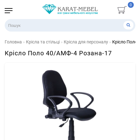
0
Головна
Крісла та стільці
Крісла для персоналу
Крісло Поло 
Крісло Поло 40/АМФ-4 Розана-17