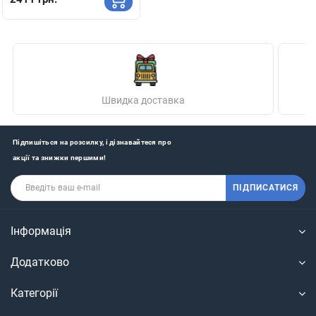
Швидка доставка
Підпишіться на розсилку, і дізнавайтеся про
акції та знижки першими!
ПІДПИСАТИСЯ
Інформація
Додатково
Категорії