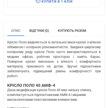
КУПИТИ В 1 КЛІК
ОПИС
ВІДГУКИ (0)
КУПУЮТЬ РАЗОМ
Крісло Поло виділяється із загальної маси крісел з м'якою
оббивкою і колірною різноманітністю. Завдяки широкому
колірному ряду крісла Поло часто використовуються в
модних офісах, робочих просторах і навіть барах.
Поверхня крісел виконана з м'якого і комфортного
матеріалу, приємного на дотик. Зручні підлокітники
забезпечують підвищений рівень комфортності при
роботі.
КРІСЛО ПОЛО 40 АМФ-4
Дана модифікація крісла Поло 40 має низьку спинку,
комплектується підлокітниками АМФ-4 і міцними
високоякісними пластиковими елементами.