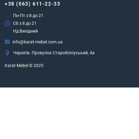
+38 (063) 611-22-33
Пн-Пт з 8 до 21
Сб з 8 до 21
Нд Вихідний
info@karat-mebel.com.ua
Чернігів. Провулок Старобілоуський, 4а
Karat-Mebel © 2025