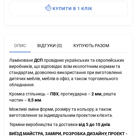
КУПИТИ В 1 КЛІК
ОПИС
ВІДГУКИ (0)
КУПУЮТЬ РАЗОМ
Ламіноване
ДСП
провідних українських та європейських
виробників, що відповідає всім екологічним нормам та
стандартам, дозволено використання при виготовленні
дитячих меблів, меблів в офісі, а також торговельного
обладнання.
Кромка стільниць –
ПВХ
, протиударна –
2 мм,
решта
частин –
0,5 мм
.
Можливі зміни форми, розміру та кольору, а також
виготовлення за індивідуальним проектом клієнта.
Терміни виробництва та доставки
від 5 до 10 днів
.
ВИЇЗД МАЙСТРА, ЗАМІРИ, РОЗРОБКА ДИЗАЙНУ, ПРОЕКТ -