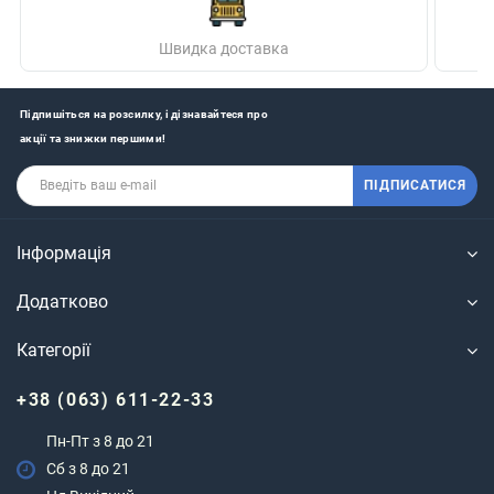
Швидка доставка
Підпишіться на розсилку, і дізнавайтеся про
акції та знижки першими!
ПІДПИСАТИСЯ
Інформація
Додатково
Категорії
+38 (063) 611-22-33
Пн-Пт з 8 до 21
Сб з 8 до 21