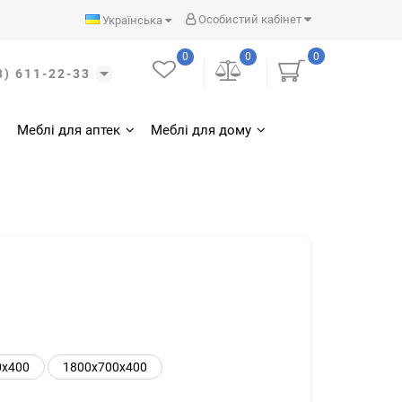
Особистий кабінет
Українська
0
0
0
3) 611-22-33
Меблі для аптек
Меблі для дому
0х400
1800x700x400