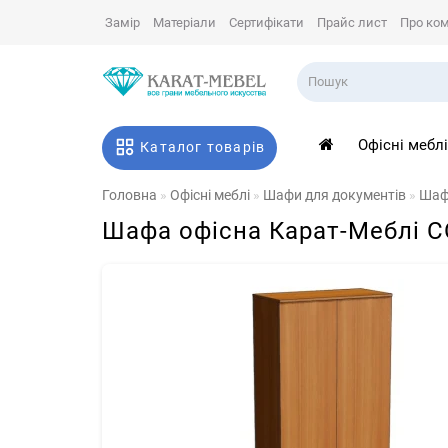
Замір
Матеріали
Сертифікати
Прайс лист
Про ко
Офісні мебл
Каталог товарів
Головна
Офісні меблі
Шафи для документів
Шафи
Шафа офісна Карат-Меблі С