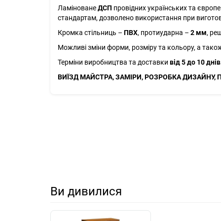
Ламіноване
ДСП
провідних українських та європе
стандартам, дозволено використання при виготовл
Кромка стільниць –
ПВХ
, протиударна –
2 мм
, ре
Можливі зміни форми, розміру та кольору, а тако
Терміни виробництва та доставки
від 5 до 10 днів
ВИЇЗД МАЙСТРА, ЗАМІРИ, РОЗРОБКА ДИЗАЙНУ, 
Ви дивилися