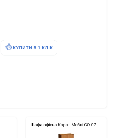
КУПИТИ В 1 КЛІК
Шафа офісна Карат-Меблі СО-07