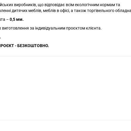
йських виробників, що відповідає всім екологічним нормам та
енні дитячих меблів, меблів в офісі, а також торгівельного обладн
шта –
0,5 мм.
ж виготовлення за індивідуальним проєктом клієнта.
.
ПРОЄКТ - БЕЗКОШТОВНО.