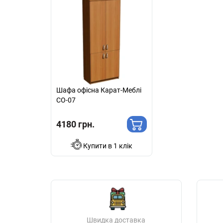
Шафа офісна Карат-Меблі
СО-07
4180 грн.
Купити в 1 клік
Швидка доставка