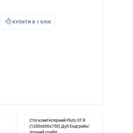
КУПИТИ В 1 КЛІК
Стіл комп'ютерний Pluto ST R
(1200х600х750) Дуб Ендгрейн/
Чорний графiт