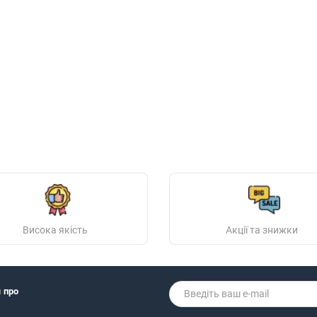
Висока якість
Акції та знижки
я про