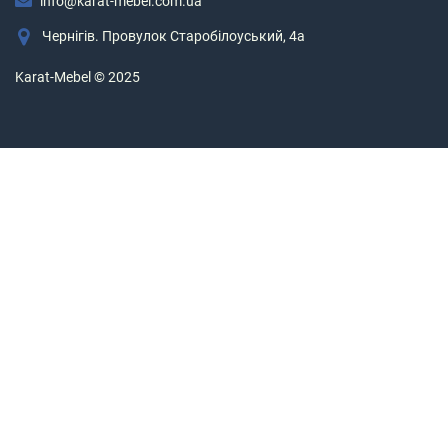
info@karat-mebel.com.ua
Чернігів. Провулок Старобілоуський, 4а
Karat-Mebel © 2025