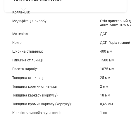
Коллекція:
Модифікація виробу:
Стіл приставний д
400х1500х1075 м
Матеріал:
ДСП
Колір:
ДСП-Горіх темний
Ширина стільниці:
400 мм
Глибина стільниці:
1500 мм
Висота виробу:
1075 мм
Товщина стільниці:
25 мм
Товщина кромки стільниці:
2 мм
Товщина каркасу (корпусу):
18 мм
Товщина кромки каркасу (корпусу):
0,45 мм
Кількість виробів в упаковці:
1 шт