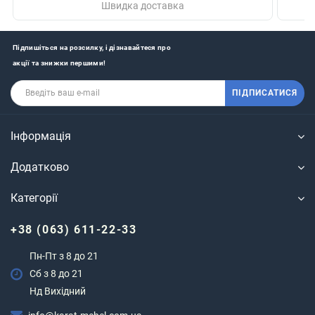
Швидка доставка
Підпишіться на розсилку, і дізнавайтеся про
акції та знижки першими!
ПІДПИСАТИСЯ
Інформація
Додатково
Категорії
+38 (063) 611-22-33
Пн-Пт з 8 до 21
Сб з 8 до 21
Нд Вихідний