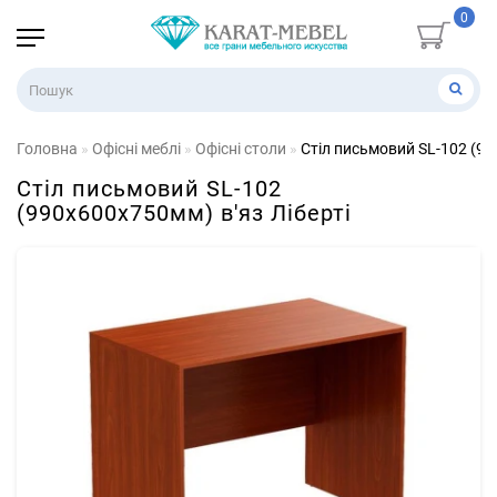
0
Головна
Офісні меблі
Офісні столи
Стіл письмовий SL-102 (99
Стіл письмовий SL-102
(990х600х750мм) в'яз Ліберті