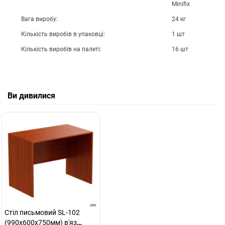
Minifix
Вага виробу:
24 кг
Кількість виробів в упаковці:
1 шт
Кількість виробів на палеті:
16 шт
Ви дивилися
Стіл письмовий SL-102
(990х600х750мм) в'яз