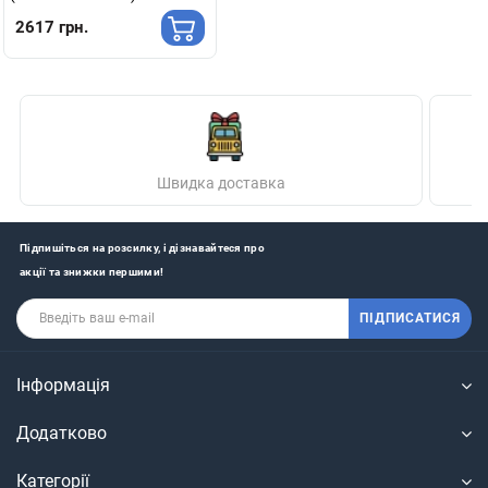
Ліберті
2617 грн.
Швидка доставка
Підпишіться на розсилку, і дізнавайтеся про
акції та знижки першими!
ПІДПИСАТИСЯ
Інформація
Додатково
Категорії