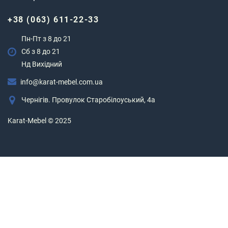
+38 (063) 611-22-33
Пн-Пт з 8 до 21
Сб з 8 до 21
Нд Вихідний
info@karat-mebel.com.ua
Чернігів. Провулок Старобілоуський, 4а
Karat-Mebel © 2025