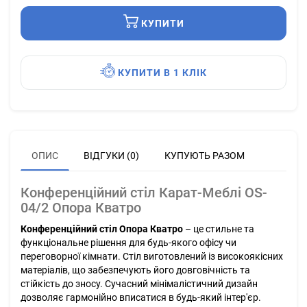
КУПИТИ
КУПИТИ В 1 КЛІК
ОПИС
ВІДГУКИ (0)
КУПУЮТЬ РАЗОМ
Конференційний стіл Карат-Меблі OS-
04/2 Опора Кватро
Конференційний стіл Опора Кватро
– це стильне та
функціональне рішення для будь-якого офісу чи
переговорної кімнати. Стіл виготовлений із високоякісних
матеріалів, що забезпечують його довговічність та
стійкість до зносу. Сучасний мінімалістичний дизайн
дозволяє гармонійно вписатися в будь-який інтер'єр.