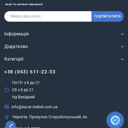
акції та знижки першими!
ПІДПИСАТИСЯ
Інформація
Додатково
Категорії
+38 (063) 611-22-33
Пн-Пт з 8 до 21
Сб з 8 до 21
Нд Вихідний
info@karat-mebel.com.ua
Чернігів. Провулок Старобілоуський, 4а