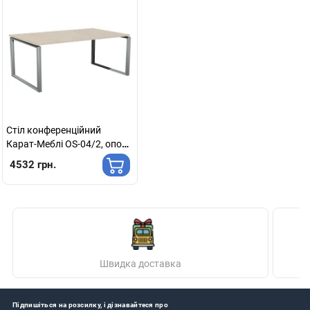
Стіл конференційний
Карат-Меблі OS-04/2, опора
кватро
4532 грн.
Швидка доставка
Підпишіться на розсилку, і дізнавайтеся про