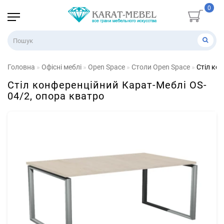
0
Головна
Офісні меблі
Open Space
Столи Open Space
Стіл ко
Стіл конференційний Карат-Меблі OS-
04/2, опора кватро