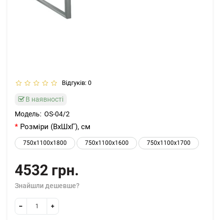
Відгуків: 0
В наявності
Модель:
OS-04/2
Розміри (ВхШхГ), см
750x1100x1800
750x1100x1600
750x1100x1700
4532 грн.
Знайшли дешевше?