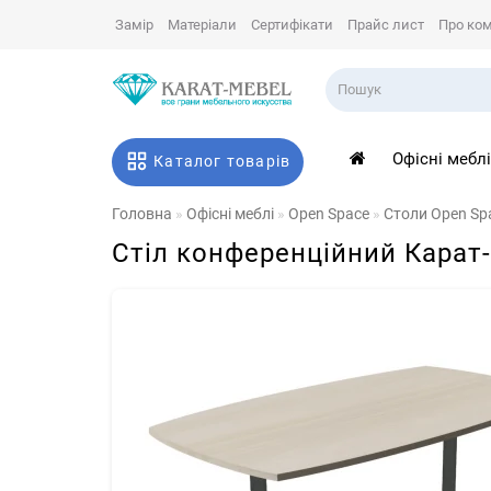
Замір
Матеріали
Сертифікати
Прайс лист
Про ко
Офісні мебл
Каталог товарів
Головна
Офісні меблі
Open Space
Столи Open Sp
Стіл конференційний Карат-