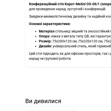
Конференційний стіл Карат-Меблі OS-06/1 (опор
для проведення нарад, зустрічей і конференцій.
Завдяки мінімалістичному дизайну та надійній кон
Основні характеристики:
Матеріал
стільниці: міцний та зносостійкий
Опора:
ніжки з металу типу QB, які гарантую
Розмір:
75х200х120 см, 75х220х120 см, 75х
Дизайн:
універсальний стиль, який гармоній
Цей стіл підходить як для офісних просторів, так і
нарад чи групової роботи.
Ви дивилися