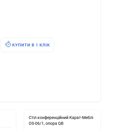
КУПИТИ В 1 КЛІК
Стіл конференційний Карат-Меблі
OS-06/1, опора QB