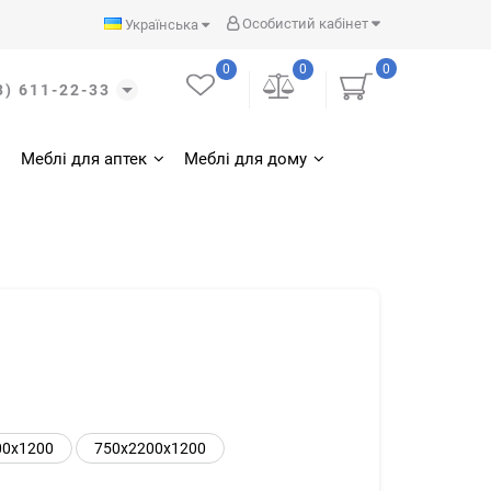
Особистий кабінет
Українська
0
0
0
3) 611-22-33
Меблі для аптек
Меблі для дому
00x1200
750x2200x1200