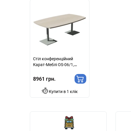
Стіл конференційний
Карат-Меблі OS-06/1,
опора QB
8961 грн.
Купити в 1 клік