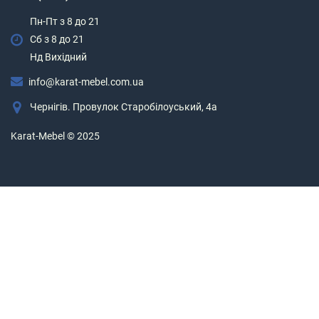
Пн-Пт з 8 до 21
Сб з 8 до 21
Нд Вихідний
info@karat-mebel.com.ua
Чернігів. Провулок Старобілоуський, 4а
Karat-Mebel © 2025