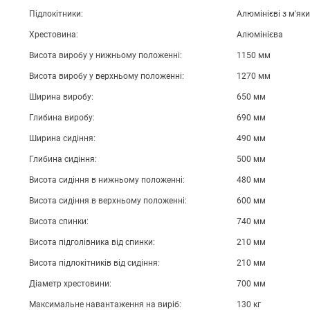
Підлокітники:
Алюмінієві з м'я
Хрестовина:
Алюмінієва
Висота виробу у нижньому положенні:
1150 мм
Висота виробу у верхньому положенні:
1270 мм
Ширина виробу:
650 мм
Глибина виробу:
690 мм
Ширина сидіння:
490 мм
Глибина сидіння:
500 мм
Висота сидіння в нижньому положенні:
480 мм
Висота сидіння в верхньому положенні:
600 мм
Висота спинки:
740 мм
Висота підголівника від спинки:
210 мм
Висота підлокітників від сидіння:
210 мм
Діаметр хрестовини:
700 мм
Максимальне навантаження на виріб:
130 кг