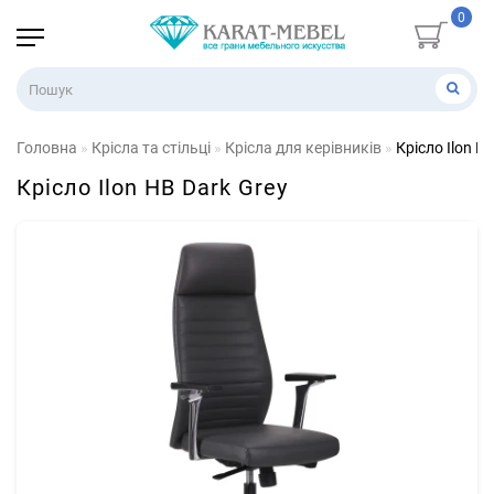
0
Головна
Крісла та стільці
Крісла для керівників
Крісло Ilon H
Крісло Ilon HB Dark Grey