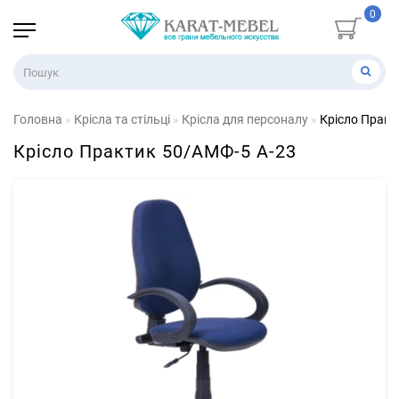
0
Головна
Крісла та стільці
Крісла для персоналу
Крісло Практ
Крісло Практик 50/АМФ-5 А-23