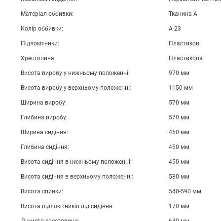
Матеріал оббивки:
Тканина А
Колір оббивки:
А-23
Підлокітники:
Пластикові
Хрестовина:
Пластикова
Висота виробу у нижньому положенні:
970 мм
Висота виробу у верхньому положенні:
1150 мм
Ширина виробу:
570 мм
Глибина виробу:
570 мм
Ширина сидіння:
450 мм
Глибина сидіння:
450 мм
Висота сидіння в нижньому положенні:
450 мм
Висота сидіння в верхньому положенні:
580 мм
Висота спинки:
540-590 мм
Висота підлокітників від сидіння:
170 мм