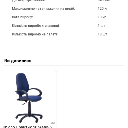
Діаметр хрестовини:
640 мм
Максимальне навантаження на виріб:
120 кг
Вага виробу:
10 кг
Кількість виробів в упаковці:
1 шт
Кількість виробів на палеті:
18 шт
Ви дивилися
Крісло Практик 50/АМФ-5