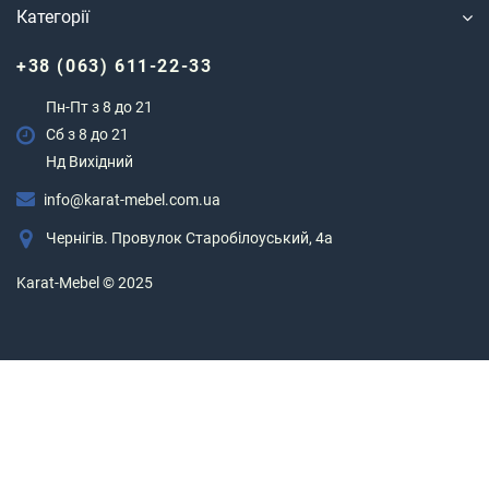
Категорії
+38 (063) 611-22-33
Пн-Пт з 8 до 21
Сб з 8 до 21
Нд Вихідний
info@karat-mebel.com.ua
Чернігів. Провулок Старобілоуський, 4а
Karat-Mebel © 2025