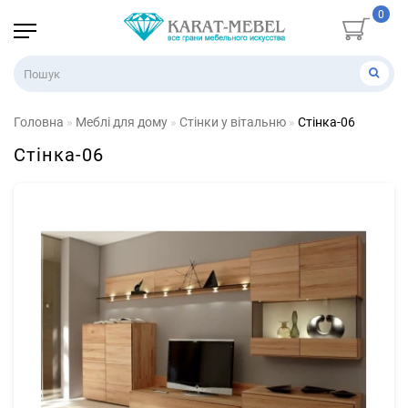
0
Головна
Меблі для дому
Стінки у вітальню
Стінка-06
Стінка-06