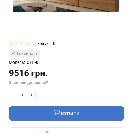
Відгуків: 0
В наявності
Модель:
СТН-06
9516 грн.
Знайшли дешевше?
КУПИТИ