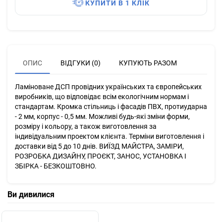
КУПИТИ В 1 КЛІК
ОПИС
ВІДГУКИ (0)
КУПУЮТЬ РАЗОМ
Ламіноване ДСП провідних українських та європейських
виробників, що відповідає всім екологічним нормам і
стандартам. Кромка стільниць і фасадів ПВХ, протиударна
- 2 мм, корпус - 0,5 мм. Можливі будь-які зміни форми,
розміру і кольору, а також виготовлення за
індивідуальним проектом клієнта. Терміни виготовлення і
доставки від 5 до 10 днів. ВИЇЗД МАЙСТРА, ЗАМІРИ,
РОЗРОБКА ДИЗАЙНУ, ПРОЄКТ, ЗАНОС, УСТАНОВКА І
ЗБІРКА - БЕЗКОШТОВНО.
Ви дивилися