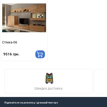
Стінка-06
9516 грн.
Швидка доставка
Підпишіться на розсилку, і дізнавайтеся про