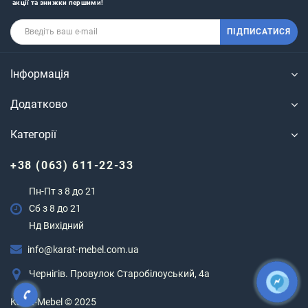
акції та знижки першими!
ПІДПИСАТИСЯ
Інформація
Додатково
Категорії
+38 (063) 611-22-33
Пн-Пт з 8 до 21
Сб з 8 до 21
Нд Вихідний
info@karat-mebel.com.ua
Чернігів. Провулок Старобілоуський, 4а
Karat-Mebel © 2025