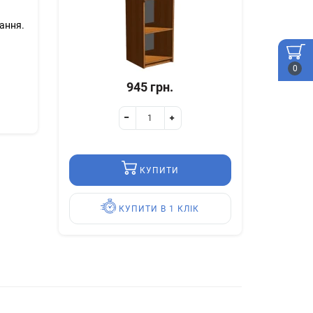
нання.
0
945 грн.
КУПИТИ
КУПИТИ В 1 КЛІК