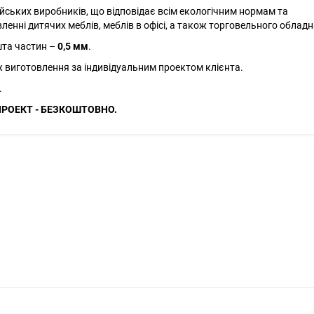
йських виробників, що відповідає всім екологічним нормам та
енні дитячих меблів, меблів в офісі, а також торговельного облад
та частин –
0,5 мм
.
ж виготовлення за індивідуальним проектом клієнта.
.
ПРОЕКТ - БЕЗКОШТОВНО.