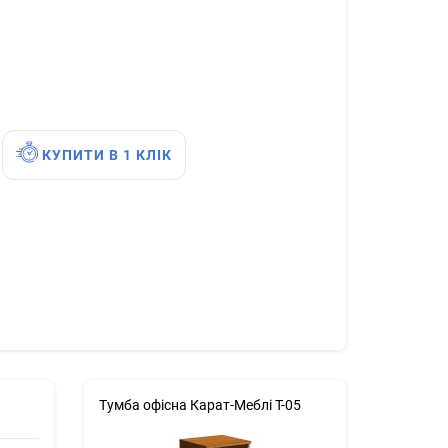
КУПИТИ В 1 КЛІК
Тумба офісна Карат-Меблі Т-05