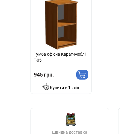
Тумба офісна Карат-Меблі
Т-05
945 грн.
Купити в 1 клік
Швидка доставка