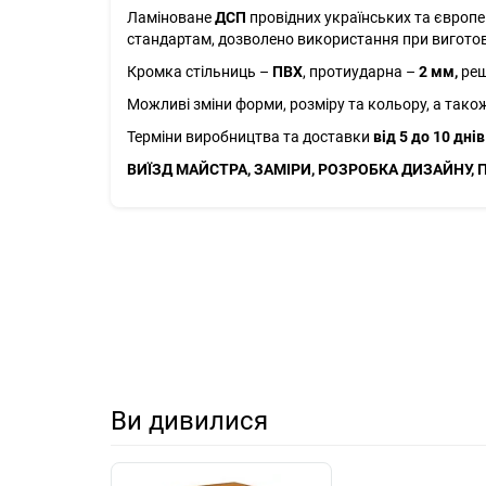
Ламіноване
ДСП
провідних українських та європе
стандартам, дозволено використання при виготовл
Кромка стільниць –
ПВХ
, протиударна –
2 мм,
реш
Можливі зміни форми, розміру та кольору, а тако
Терміни виробництва та доставки
від 5 до 10 днів
ВИЇЗД МАЙСТРА, ЗАМІРИ, РОЗРОБКА ДИЗАЙНУ, 
Ви дивилися