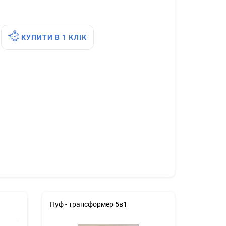
КУПИТИ В 1 КЛІК
Пуф - трансформер 5в1