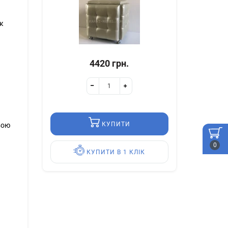
як
4420 грн.
КУПИТИ
вою
0
КУПИТИ В 1 КЛІК