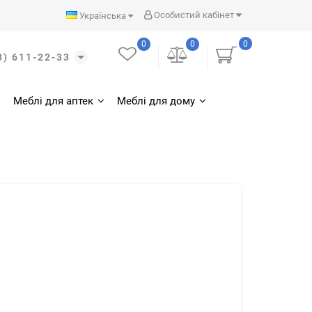
Особистий кабінет
Українська
0
0
0
3) 611-22-33
Меблі для аптек
Меблі для дому