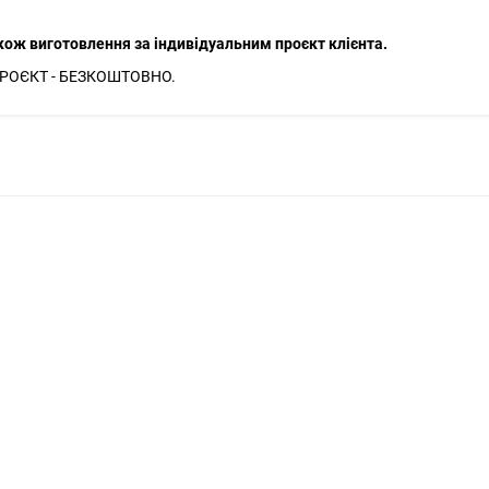
акож виготовлення за індивідуальним проєкт клієнта.
ПРОЄКТ - БЕЗКОШТОВНО.