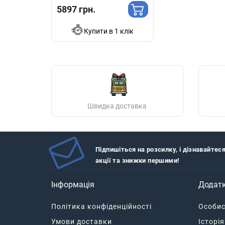
5897 грн.
Купити в 1 клік
Швидка доставка
Підпишіться на розсилку, і дізнавайтес
акції та знижки першими!
Інформація
Додат
Політика конфіденційності
Особис
Умови доставки
Історі