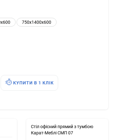
0х600
750х1400х600
КУПИТИ В 1 КЛІК
Стіл офісний прямий з тумбою
Карат-Меблі СМП 07