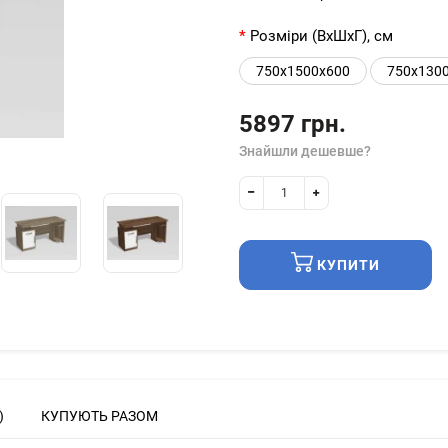
Розміри (ВхШхГ), см
750х1500х600
750х130
5897 грн.
Знайшли дешевше?
КУПИТИ
)
КУПУЮТЬ РАЗОМ