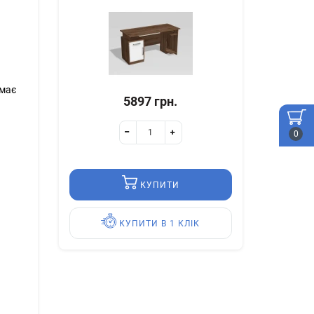
 має
5897 грн.
0
КУПИТИ
КУПИТИ В 1 КЛІК