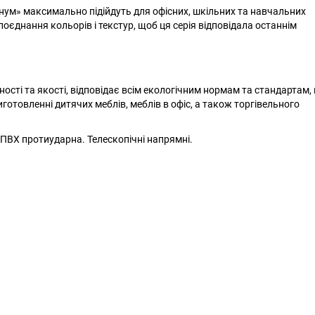
Магнум» максимально підійдуть для офісних, шкільних та навчальних
оєднання кольорів і текстур, щоб ця серія відповідала останнім
ості та якості, відповідає всім екологічним нормам та стандартам,
отовленні дитячих меблів, меблів в офіс, а також торгівельного
 ПВХ протиударна. Телескопічні напрямні.